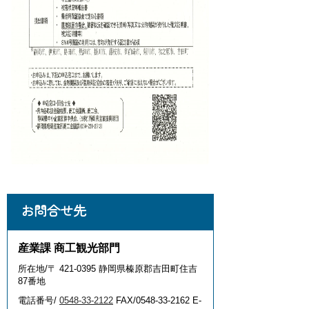
お問合せ先
産業課 商工観光部門
所在地/〒 421-0395 静岡県榛原郡吉田町住吉
87番地
電話番号/
0548-33-2122
FAX/0548-33-2162 E-