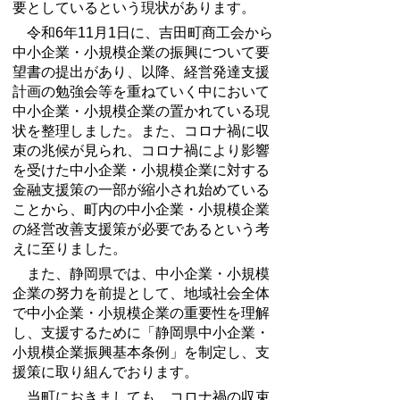
要としているという現状があります。
令和6年11月1日に、吉田町商工会から
中小企業・小規模企業の振興について要
望書の提出があり、以降、経営発達支援
計画の勉強会等を重ねていく中において
中小企業・小規模企業の置かれている現
状を整理しました。また、コロナ禍に収
束の兆候が見られ、コロナ禍により影響
を受けた中小企業・小規模企業に対する
金融支援策の一部が縮小され始めている
ことから、町内の中小企業・小規模企業
の経営改善支援策が必要であるという考
えに至りました。
また、静岡県では、中小企業・小規模
企業の努力を前提として、地域社会全体
で中小企業・小規模企業の重要性を理解
し、支援するために「静岡県中小企業・
小規模企業振興基本条例」を制定し、支
援策に取り組んでおります。
当町におきましても、コロナ禍の収束