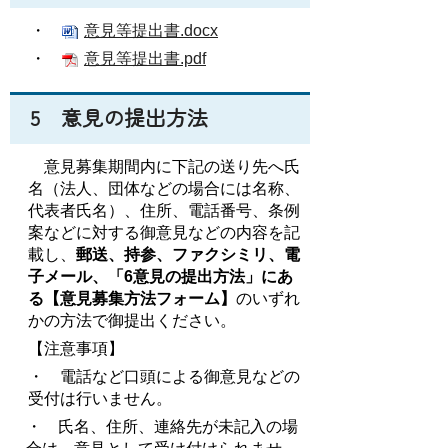
・
意見等提出書.docx
・
意見等提出書.pdf
5 意見の提出方法
意見募集期間内に下記の送り先へ氏
名（法人、団体などの場合には名称、
代表者氏名）、住所、電話番号、条例
案などに対する御意見などの内容を記
載し、
郵送、持参、ファクシミリ、電
子メール、「6意見の提出方法」にあ
る【意見募集方法フォーム】
のいずれ
かの方法で御提出ください。
【注意事項】
・
電話など口頭による御意見などの
受付は行いません。
・ 氏名、住所、連絡先が未記入の場