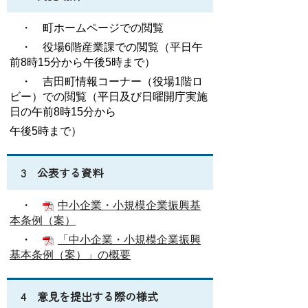
・ 町ホームページでの閲覧
・ 役場6階産業課での閲覧（平日午
前8時15分から午後5時まで）
・ 吉田町情報コーナー（役場1階ロ
ビー）での閲覧（平日及び日曜開庁実施
日の午前8時15分から
午後5時まで）
3 公表する資料
・
中小企業・小規模企業振興基
本条例（案）
・
「中小企業・小規模企業振興
基本条例（案）」の概要
4 意見を提出する際の様式