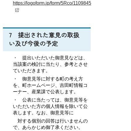
https://logoform.jp/form/5Rco/1109845
7 提出された意見の取扱
い及び今後の予定
・ 提出いただいた御意見などは、
当該案の検討に当たり、参考とさせ
ていただきます。
・ 御意見等に対する町の考え方
を、町ホームページ、吉田町情報コ
ーナー、産業課で公表します。
・ 公表に当たっては、御意見等を
いただいた方の個人情報を除いて公
表します。なお、御意見等に
対する個別の回答は行いませんの
で、あらかじめ御了承ください。