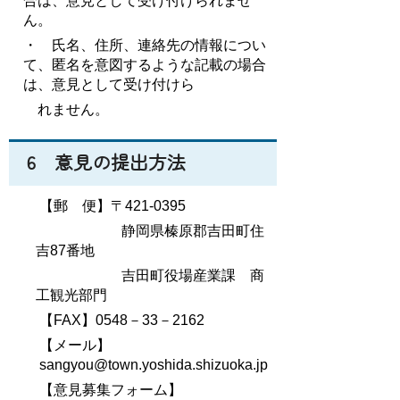
合は、意見として受け付けられませ
ん。
・ 氏名、住所、連絡先の情報につい
て、匿名を意図するような記載の場合
は、意見として受け付けら
れません。
6 意見の提出方法
【郵 便】〒421-0395
静岡県榛原郡吉田町住
吉87番地
吉田町役場産業課 商
工観光部門
【FAX】0548－33－2162
【メール】
sangyou@town.yoshida.shizuoka.jp
【意見募集フォーム】