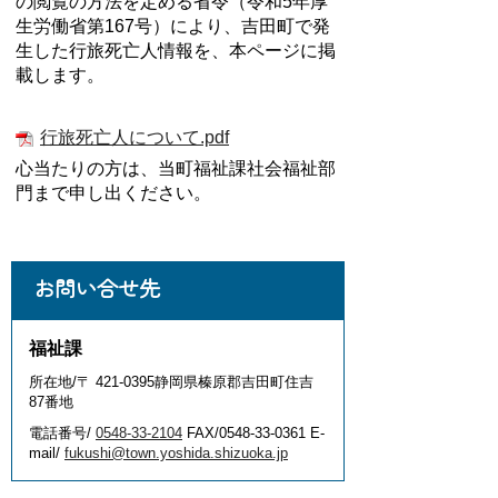
の閲覧の方法を定める省令（令和5年厚
生労働省第167号）により、吉田町で発
生した行旅死亡人情報を、本ページに掲
載します。
行旅死亡人について.pdf
心当たりの方は、当町福祉課社会福祉部
門まで申し出ください。
お問い合せ先
福祉課
所在地/〒 421-0395静岡県榛原郡吉田町住吉
87番地
電話番号/
0548-33-2104
FAX/0548-33-0361 E-
mail/
fukushi@town.yoshida.shizuoka.jp