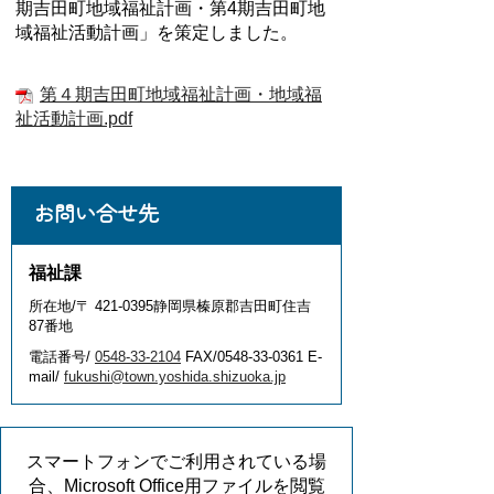
期吉田町地域福祉計画・第4期吉田町地
域福祉活動計画」を策定しました。
第４期吉田町地域福祉計画・地域福
祉活動計画.pdf
お問い合せ先
福祉課
所在地/〒 421-0395静岡県榛原郡吉田町住吉
87番地
電話番号/
0548-33-2104
FAX/0548-33-0361 E-
mail/
fukushi@town.yoshida.shizuoka.jp
スマートフォンでご利用されている場
合、Microsoft Office用ファイルを閲覧