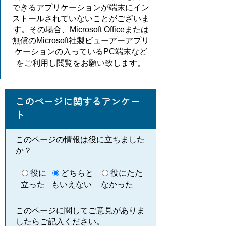
できるアプリケーションが端末にイン
ストールされていないことがございま
す。その場合、Microsoft Officeまたは
無償のMicrosoft社製ビューアーアプリ
ケーションの入っているPC端末など
をご利用し閲覧をお願い致します。
このページに関するアンケー
ト
このページの情報は役に立ちました
か？
役に
どちらと
役にたた
立った
もいえない
なかった
このページに関してご意見がありま
したらご記入ください。