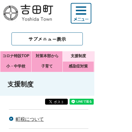
サブメニュー表示
コロナ特設TOP
対策本部から
支援制度
小・中学校
子育て
感染症対策
支援制度
町税について