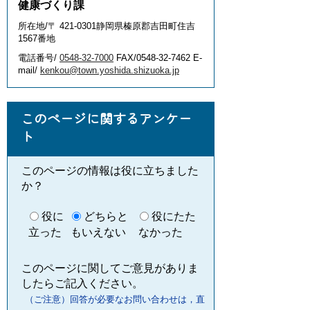
健康づくり課
所在地/〒 421-0301静岡県榛原郡吉田町住吉
1567番地
電話番号/
0548-32-7000
FAX/0548-32-7462 E-
mail/
kenkou@town.yoshida.shizuoka.jp
このページに関するアンケー
ト
このページの情報は役に立ちました
か？
役に
どちらと
役にたた
立った
もいえない
なかった
このページに関してご意見がありま
したらご記入ください。
（ご注意）回答が必要なお問い合わせは，直