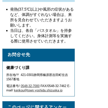
発熱(37.5℃以上)や風邪の症状がある
など、体調がすぐれない場合は、来
所を見合わせていただきますようお
願いします。
当日は、各自「バスタオル」を持参
してください。身体計測等を実施す
る際に使用させていただきます。
お問合せ先
健康づくり課
所在地/〒 421-0301静岡県榛原郡吉田町住吉
1567番地
電話番号/
0548-32-7000
FAX/0548-32-7462 E-
mail/
kenkou@town.yoshida.shizuoka.jp
このページに関するアンケー