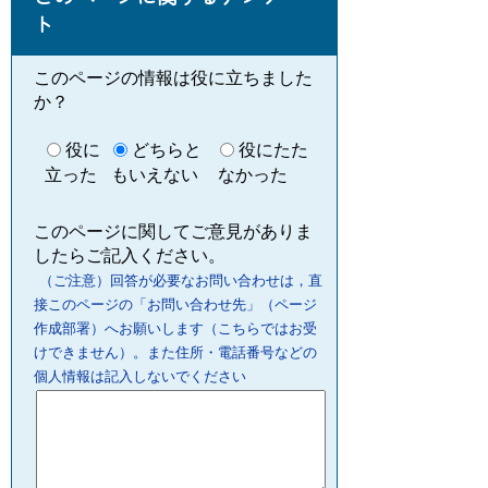
ト
このページの情報は役に立ちました
か？
役に
どちらと
役にたた
立った
もいえない
なかった
このページに関してご意見がありま
したらご記入ください。
（ご注意）回答が必要なお問い合わせは，直
接このページの「お問い合わせ先」（ページ
作成部署）へお願いします（こちらではお受
けできません）。また住所・電話番号などの
個人情報は記入しないでください