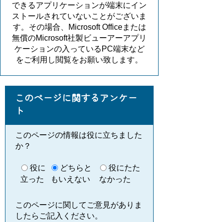
できるアプリケーションが端末にイン
ストールされていないことがございま
す。その場合、Microsoft Officeまたは
無償のMicrosoft社製ビューアーアプリ
ケーションの入っているPC端末など
をご利用し閲覧をお願い致します。
このページに関するアンケー
ト
このページの情報は役に立ちました
か？
役に
どちらと
役にたた
立った
もいえない
なかった
このページに関してご意見がありま
したらご記入ください。