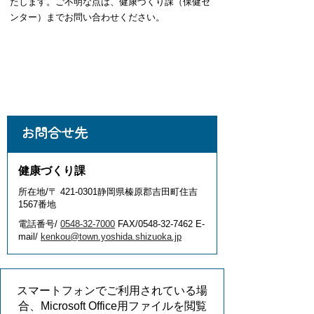
たします。
ご不明な点は、健康づくり課（保健セ
ンター）までお問い合わせください。
お問合せ先
健康づくり課
所在地/〒 421-0301静岡県榛原郡吉田町住吉
1567番地
電話番号/
0548-32-7000
FAX/0548-32-7462 E-
mail/
kenkou@town.yoshida.shizuoka.jp
スマートフォンでご利用されている場
合、Microsoft Office用ファイルを閲覧