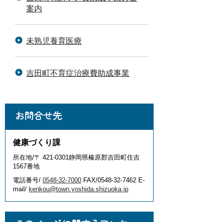
案内
未熟児養育医療
吉田町不育症治療費助成事業
お問合せ先
健康づくり課
所在地/〒 421-0301静岡県榛原郡吉田町住吉
1567番地
電話番号/
0548-32-7000
FAX/0548-32-7462 E-
mail/
kenkou@town.yoshida.shizuoka.jp