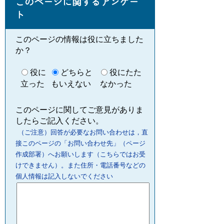
このページに関するアンケー
ト
このページの情報は役に立ちました
か？
役に
どちらと
役にたた
立った
もいえない
なかった
このページに関してご意見がありま
したらご記入ください。
（ご注意）回答が必要なお問い合わせは，直
接このページの「お問い合わせ先」（ページ
作成部署）へお願いします（こちらではお受
けできません）。また住所・電話番号などの
個人情報は記入しないでください