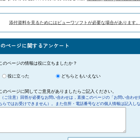
添付資料を見るためにはビューワソフトが必要な場合があります
このページに関するアンケート
このページの情報は役に立ちましたか？
役に立った
どちらともいえない
このページに関してご意見がありましたらご記入ください。
（ご注意）回答が必要なお問い合わせは，直接このページの「お問い合わせ
ちらではお受けできません）。また住所・電話番号などの個人情報は記入し