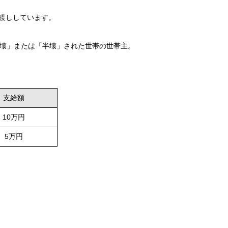
渡ししています。
壊」または「半壊」された世帯の世帯主。
支給額
10万円
5万円