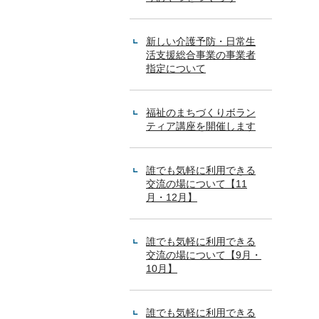
新しい介護予防・日常生
活支援総合事業の事業者
指定について
福祉のまちづくりボラン
ティア講座を開催します
誰でも気軽に利用できる
交流の場について【11
月・12月】
誰でも気軽に利用できる
交流の場について【9月・
10月】
誰でも気軽に利用できる