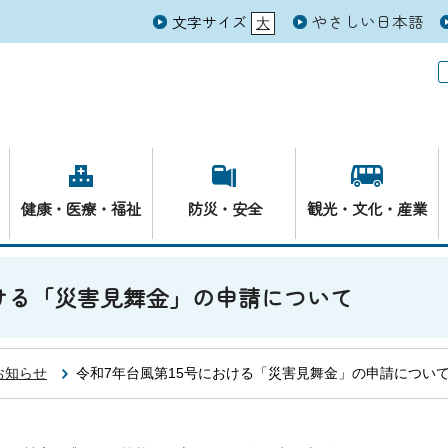
やさしい日本語
文字サイズ
大
元
健康・医療・福祉
防災・安全
観光・文化・産業
おける「災害見舞金」の申請について
お知らせ
令和7年台風第15号における「災害見舞金」の申請につい