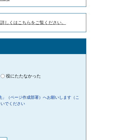
。詳しくはこちらをご覧ください。
役にたたなかった
先」（ページ作成部署）へお願いします（こ
ないでください