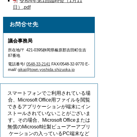
令和4年第1回臨時会（1月11
日）.pdf
お問合せ先
議会事務局
所在地/〒 421-0395静岡県榛原郡吉田町住吉
87番地
電話番号/
0548-33-2141
FAX/0548-32-9770 E-
mail/
gikai@town.yoshida.shizuoka.jp
スマートフォンでご利用されている場
合、Microsoft Office用ファイルを閲覧
できるアプリケーションが端末にイン
ストールされていないことがございま
す。その場合、Microsoft Officeまたは
無償のMicrosoft社製ビューアーアプリ
ケーションの入っているPC端末など