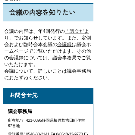
会議の内容を知りたい
会議の内容は、年4回発行の
「議会だよ
り」
でお知らせしています。また、定例
会および臨時会本会議の
会議録
は議会ホ
ームページでご覧いただけます。その他
の会議録については、議会事務局でご覧
いただけます。
会議について、詳しいことは議会事務局
におたずねください。
お問合せ先
議会事務局
所在地/〒 421-0395静岡県榛原郡吉田町住吉
87番地
電話番号/
0548-33-2141
FAX/0548-32-9770 E-