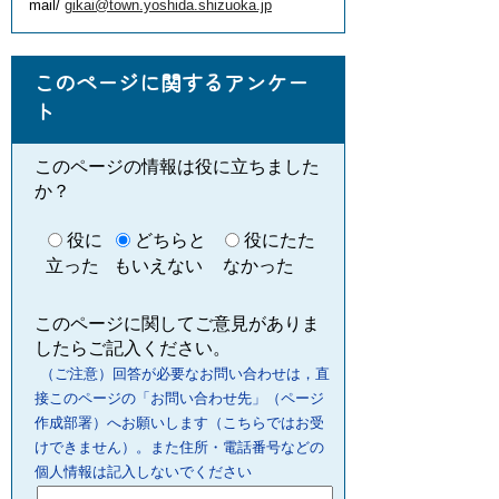
mail/
gikai@town.yoshida.shizuoka.jp
このページに関するアンケー
ト
このページの情報は役に立ちました
か？
役に
どちらと
役にたた
立った
もいえない
なかった
このページに関してご意見がありま
したらご記入ください。
（ご注意）回答が必要なお問い合わせは，直
接このページの「お問い合わせ先」（ページ
作成部署）へお願いします（こちらではお受
けできません）。また住所・電話番号などの
個人情報は記入しないでください