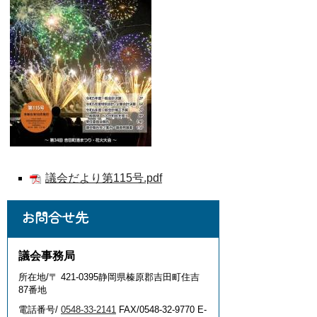
議会だより第115号.pdf
お問合せ先
議会事務局
所在地/〒 421-0395静岡県榛原郡吉田町住吉
87番地
電話番号/
0548-33-2141
FAX/0548-32-9770 E-