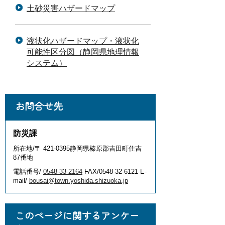
土砂災害ハザードマップ
液状化ハザードマップ・液状化
可能性区分図（静岡県地理情報
システム）
お問合せ先
防災課
所在地/〒 421-0395静岡県榛原郡吉田町住吉
87番地
電話番号/
0548-33-2164
FAX/0548-32-6121 E-
mail/
bousai@town.yoshida.shizuoka.jp
このページに関するアンケー