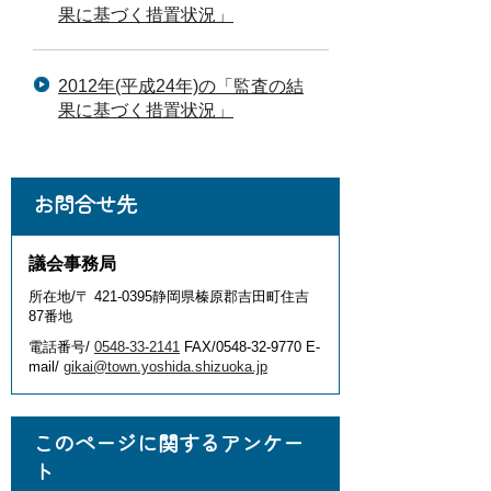
果に基づく措置状況」
2012年(平成24年)の「監査の結
果に基づく措置状況」
お問合せ先
議会事務局
所在地/〒 421-0395静岡県榛原郡吉田町住吉
87番地
電話番号/
0548-33-2141
FAX/0548-32-9770 E-
mail/
gikai@town.yoshida.shizuoka.jp
このページに関するアンケー
ト