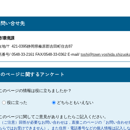
お問い合せ先
市環境課
地/〒 421-0395静岡県榛原郡吉田町住吉87
番号/ 0548-33-2161
FAX/0548-33-0362 E-mail/
toshi@town.yoshida.shizuoka
このページに関するアンケート
このページの情報は役に立ちましたか？
役に立った
どちらともいえない
このページに関してご意見がありましたらご記入ください。
（ご注意）回答が必要なお問い合わせは，直接このページの「お問い合わせ
ちらではお受けできません）。また住所・電話番号などの個人情報は記入し