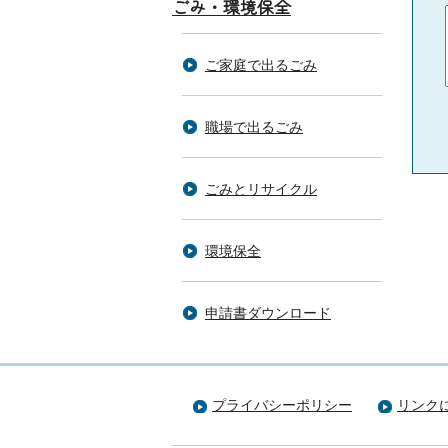
ごみ・環境保全
ご家庭で出るごみ
職場で出るごみ
ごみとリサイクル
環境保全
申請書ダウンロード
プライバシーポリシー
リンク