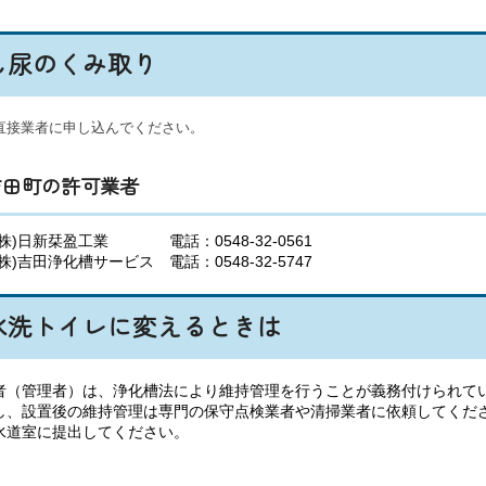
し尿のくみ取り
直接業者に申し込んでください。
吉田町の許可業者
(株)日新栞盈工業 電話：0548-32-0561
(株)吉田浄化槽サービス 電話：0548-32-5747
水洗トイレに変えるときは
者（管理者）は、浄化槽法により維持管理を行うことが義務付けられて
し、設置後の維持管理は専門の保守点検業者や清掃業者に依頼してくだ
水道室に提出してください。