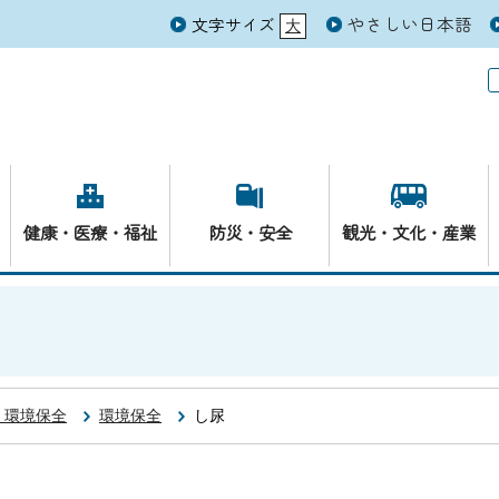
やさしい日本語
文字サイズ
大
元
健康・医療・福祉
防災・安全
観光・文化・産業
・環境保全
環境保全
し尿