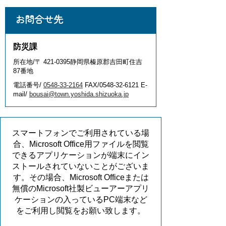
お問合せ先
防災課
所在地/〒 421-0395静岡県榛原郡吉田町住吉
87番地
電話番号/
0548-33-2164
FAX/0548-32-6121 E-
mail/
bousai@town.yoshida.shizuoka.jp
スマートフォンでご利用されている場
合、Microsoft Office用ファイルを閲覧
できるアプリケーションが端末にイン
ストールされていないことがございま
す。その場合、Microsoft Officeまたは
無償のMicrosoft社製ビューアーアプリ
ケーションの入っているPC端末など
をご利用し閲覧をお願い致します。