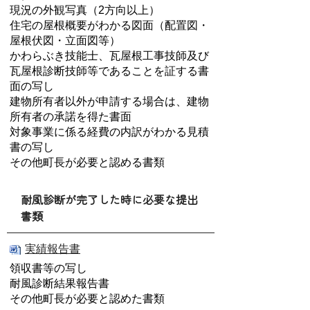
現況の外観写真（2方向以上）
住宅の屋根概要がわかる図面（配置図・
屋根伏図・立面図等）
かわらぶき技能士、瓦屋根工事技師及び
瓦屋根診断技師等であることを証する書
面の写し
建物所有者以外が申請する場合は、建物
所有者の承諾を得た書面
対象事業に係る経費の内訳がわかる見積
書の写し
その他町長が必要と認める書類
耐風診断が完了した時に必要な提出
書類
実績報告書
領収書等の写し
耐風診断結果報告書
その他町長が必要と認めた書類