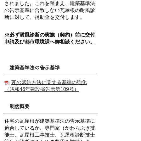
されました。これを踏まえ、建築基準法
の告示基準に合致しない瓦屋根の耐風診
断に対して、補助金を交付します。
※必ず耐風診断の実施（契約）前に交付
申請及び都市環境課へ御相談ください。
建築基準法の告示基準
瓦の緊結方法に関する基準の強化
（昭和46年建設省告示第109号）
制度概要
住宅の瓦屋根が建築基準法の告示基準に
適合しているか、専門家（かわらぶき技
能士、瓦屋根工事技士、瓦屋根診断技士