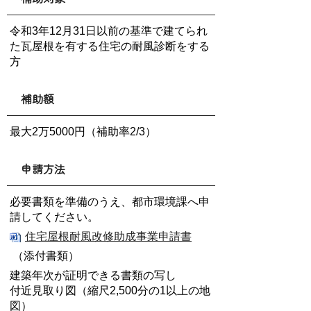
令和3年12月31日以前の基準で建てられ
た瓦屋根を有する住宅の耐風診断をする
方
補助額
最大2万5000円（補助率2/3）
申請方法
必要書類を準備のうえ、都市環境課へ申
請してください。
住宅屋根耐風改修助成事業申請書
（添付書類）
建築年次が証明できる書類の写し
付近見取り図（縮尺2,500分の1以上の地
図）