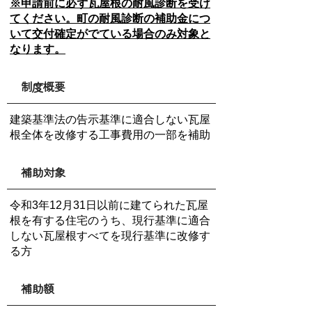
※申請前に必ず瓦屋根の耐風診断を受け
てください。町の耐風診断の補助金につ
いて交付確定がでている場合のみ対象と
なります。
制度概要
建築基準法の告示基準に適合しない瓦屋
根全体を改修する工事費用の一部を補助
補助対象
令和3年12月31日以前に建てられた瓦屋
根を有する住宅のうち、現行基準に適合
しない瓦屋根すべてを現行基準に改修す
る方
補助額