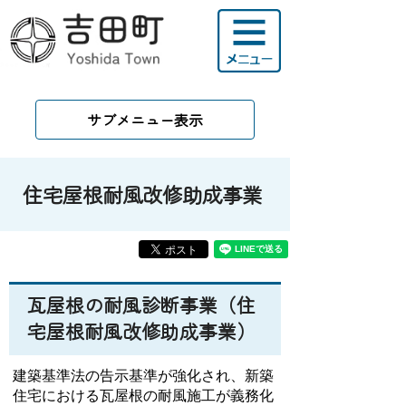
サブメニュー表示
住宅屋根耐風改修助成事業
瓦屋根の耐風診断事業（住
宅屋根耐風改修助成事業）
建築基準法の告示基準が強化され、新築
住宅における瓦屋根の耐風施工が義務化