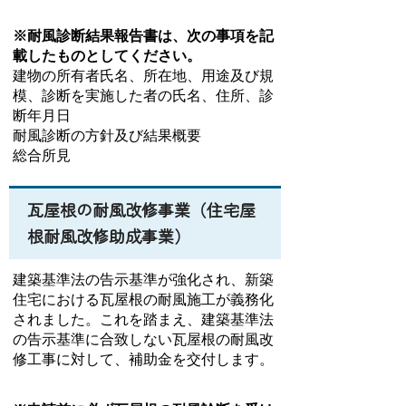
※耐風診断結果報告書は、次の事項を記
載したものとしてください。
建物の所有者氏名、所在地、用途及び規
模、診断を実施した者の氏名、住所、診
断年月日
耐風診断の方針及び結果概要
総合所見
瓦屋根の耐風改修事業（住宅屋
根耐風改修助成事業）
建築基準法の告示基準が強化され、新築
住宅における瓦屋根の耐風施工が義務化
されました。これを踏まえ、建築基準法
の告示基準に合致しない瓦屋根の耐風改
修工事に対して、補助金を交付します。