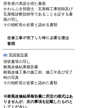
所有者の承諾を得た書面
かわらぶき技能士、瓦屋根工事技師及び
瓦屋根診断技師等であることを証する書
面の写し
その他町長が必要と認める書類
改修工事が完了した時に必要な提出
書類
実績報告書
領収書等の写し
耐風改修結果報告書
耐風改修工事の施工前、施工中及び完了
時の写真
その他町長が必要と認めた書類
※耐風改修結果報告書に所定の様式はあ
りませんが、次の事項を記載したものと
してください。