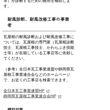
等）が診断するための費用を補助しま
す。
耐風診断、耐風改修工事の事業
者
瓦屋根の耐風診断および耐風改修工事に
ついては、瓦屋根の専門家（瓦屋根診断
技士、瓦屋根工事技士、かわらぶき技能
士等）が在籍している工事店等に依頼し
てください。
（参考）全日本瓦工事業連盟や静岡県瓦
屋根工事業連合会などのホームページ
で、お近くの工事店を検索できます。
全日本瓦工事業連盟HP
静岡県瓦屋根工事業連合会HP
補助対象