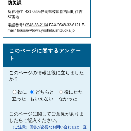
防災課
所在地/〒 421-0395静岡県榛原郡吉田町住吉
87番地
電話番号/
0548-33-2164
FAX/0548-32-6121 E-
mail/
bousai@town.yoshida.shizuoka.jp
このページに関するアンケー
ト
このページの情報は役に立ちました
か？
役に
どちらと
役にたた
立った
もいえない
なかった
このページに関してご意見がありま
したらご記入ください。
（ご注意）回答が必要なお問い合わせは，直