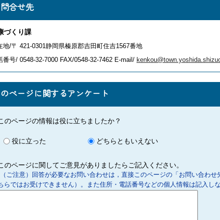
お問合せ先
康づくり課
地/〒 421-0301静岡県榛原郡吉田町住吉1567番地
番号/ 0548-32-7000
FAX/0548-32-7462 E-mail/
kenkou@town.yoshida.shizuo
このページに関するアンケート
このページの情報は役に立ちましたか？
役に立った
どちらともいえない
このページに関してご意見がありましたらご記入ください。
（ご注意）回答が必要なお問い合わせは，直接このページの「お問い合わせ
ちらではお受けできません）。また住所・電話番号などの個人情報は記入し