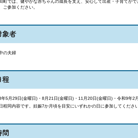
町では、健やかな赤ちゃんの成長を支え、安心して出産・子育てがで
、ご参加ください。
対象者
中の夫婦
日程
8年5月29日(金曜日)・8月21日(金曜日)・11月20日(金曜日)・令和9年2月
日程同内容です。妊娠7か月頃を目安にいずれかの日に参加してくださ
時間