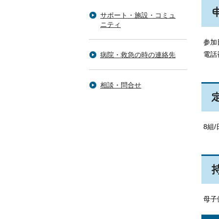
サポート・施設・コミュ
ニティ
参加
電話番
病院・救急の時の連絡先
相談・問合せ
8組
母子