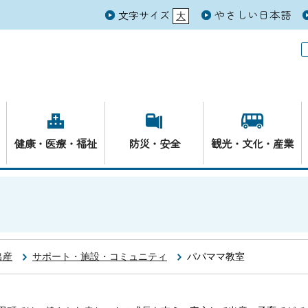
やさしい日本語
文字サイズ
大
元
健康・医療・福祉
防災・安全
観光・文化・産業
出産
サポート・施設・コミュニティ
パパママ教室