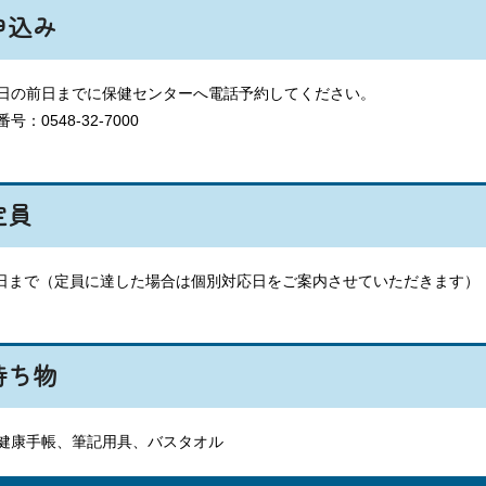
申込み
日の前日までに保健センターへ電話予約してください。
号：0548-32-7000
定員
/日まで（定員に達した場合は個別対応日をご案内させていただきます）
持ち物
健康手帳、筆記用具、バスタオル