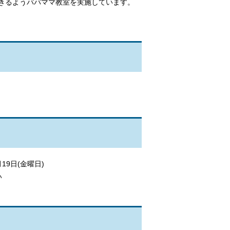
きるようパパママ教室を実施しています。
19日(金曜日)
い