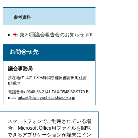
参考資料
第20回議会報告会のお知らせ.pdf
お問合せ先
議会事務局
所在地/〒 421-0395静岡県榛原郡吉田町住吉
87番地
電話番号/
0548-33-2141
FAX/0548-32-9770 E-
mail/
gikai@town.yoshida.shizuoka.jp
スマートフォンでご利用されている場
合、Microsoft Office用ファイルを閲覧
できるアプリケーションが端末にイン