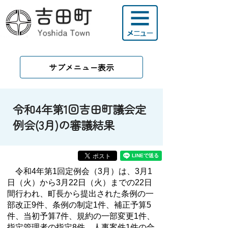
サブメニュー表示
令和4年第1回吉田町議会定
例会(3月)の審議結果
令和4年第1回定例会（3月）は、3月1
日（火）から3月22日（火）までの22日
間行われ、
町長から提出された
条例の一
部改正9件、条例の制定1件、補正予算5
件、当初予算7件、規約の一部変更1件、
指定管理者の指定8件、人事案件1件の合