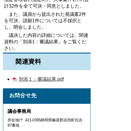
計32件
を全て可決・同意としました。
また、議員から提出された発議案2件
を可決、請願1件については不採択と
し、閉会しました。
議決した内容の詳細については、関連
資料の「別添1：審議結果」をご覧くだ
さい。
関連資料
別添１：審議結果.pdf
お問合せ先
議会事務局
所在地/〒 421-0395静岡県榛原郡吉田町住吉
87番地