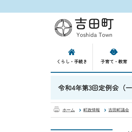
くらし・手続き
子育て・教育
令和4年第3回定例会（
ホーム
町政情報
吉田町議会