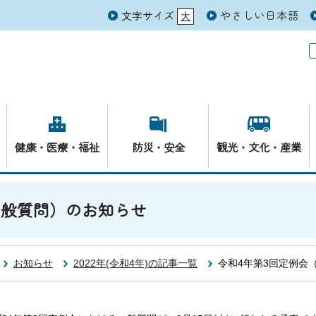
やさしい日本語
文字サイズ
大
元
健康・医療・福祉
防災・安全
観光・文化・産業
一般質問）のお知らせ
お知らせ
2022年(令和4年)の記事一覧
令和4年第3回定例会