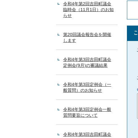
令和4年第2回吉田町議会
臨時会（11月1日）のお知
らせ
第20回議会報告会を開催
します
令和4年第3回吉田町議会
定例会(9月)の審議結果
令和4年第3回定例会（一
般質問）のお知らせ
令和4年第3回定例会一般
質問要旨について
令和4年第3回吉田町議会