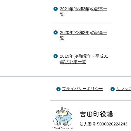
2021年(令和3年)の記事一
覧
2020年(令和2年)の記事一
覧
2019年(令和元年・平成31
年)の記事一覧
プライバシーポリシー
リンク
吉田町役場
法人番号 5000020224243