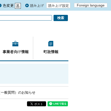
色変更
読み上げ
読み上げ設定
Foreign language
黒
青
白
事業者向け情報
町政情報
（一般質問）のお知らせ