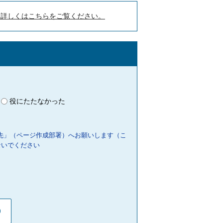
。詳しくはこちらをご覧ください。
役にたたなかった
先」（ページ作成部署）へお願いします（こ
ないでください