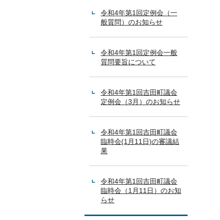
令和4年第1回定例会（一
般質問）のお知らせ
令和4年第1回定例会一般
質問要旨について
令和4年第1回吉田町議会
定例会（3月）のお知らせ
令和4年第1回吉田町議会
臨時会(1月11日)の審議結
果
令和4年第1回吉田町議会
臨時会（1月11日）のお知
らせ