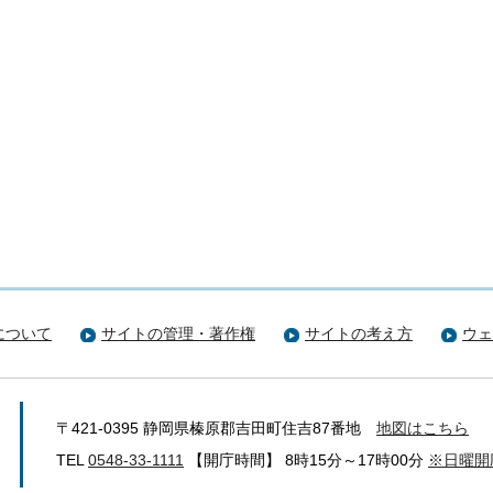
について
サイトの管理・著作権
サイトの考え方
ウェ
〒421-0395 静岡県榛原郡吉田町住吉87番地
地図はこちら
TEL
0548-33-1111
【開庁時間】 8時15分～17時00分
※日曜開