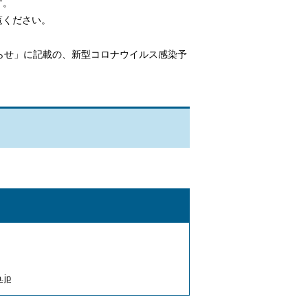
す。
覧ください。
らせ」に記載の、新型コロナウイルス感染予
.jp