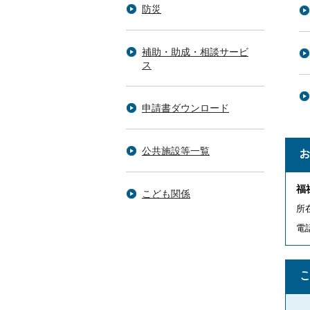
防災
補助・助成・相談サービ
ス
申請書ダウンロード
公共施設等一覧
福
こども関係
所
電話