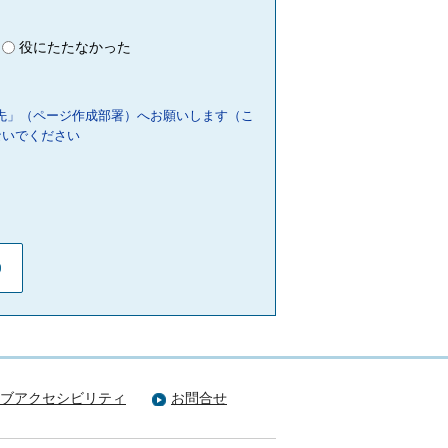
役にたたなかった
先」（ページ作成部署）へお願いします（こ
ないでください
ブアクセシビリティ
お問合せ