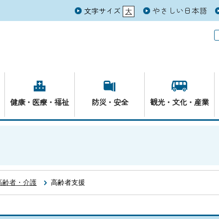
やさしい日本語
文字サイズ
大
元
健康・医療・福祉
防災・安全
観光・文化・産業
高齢者・介護
高齢者支援