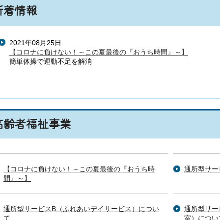
新着情報
2021年08月25日
【コロナに負けない！～この夏最後の『おうち時間』～】
簡単体操で運動不足を解消
高齢者福祉事業
【コロナに負けない！～この夏最後の『おうち時
通所型サー
間』～】
通所型サービスB（ふれあいデイサービス）につい
通所型サー
て
室）につい