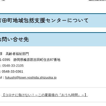
吉田町地域包括支援センターについて
お問い合せ先
課 高齢者福祉部門
21-0395 静岡県榛原郡吉田町住吉87番地
：
0548-33-2105
：0548-33-0361
il：
fukushi@town.yoshida.shizuoka.jp
【コロナに負けない！～この夏最後の『おうち時間』～】