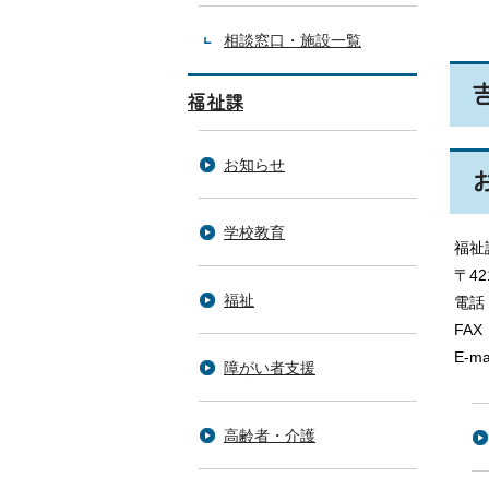
相談窓口・施設一覧
福祉課
お知らせ
学校教育
福祉
〒4
福祉
電話
FAX
E-ma
障がい者支援
高齢者・介護