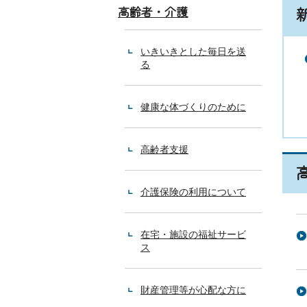
高齢者・介護
いきいきとした毎日を送
る
健康な体づくりのために
高齢者支援
介護保険の利用について
在宅・施設の福祉サービ
ス
財産管理等が心配な方に