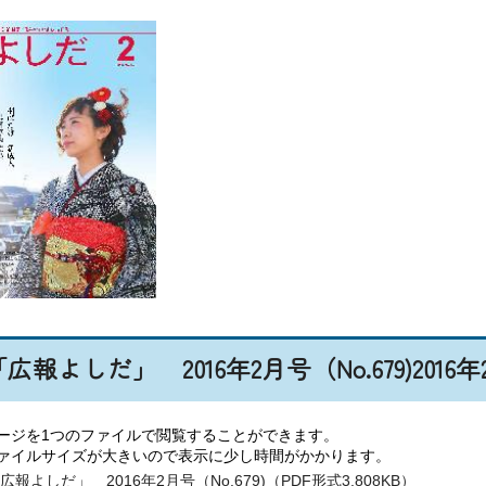
「広報よしだ」 2016年2月号（No.679)2016
ージを1つのファイルで閲覧することができます。
ァイルサイズが大きいので表示に少し時間がかかります。
広報よしだ」 2016年2月号（No.679)（PDF形式3,808KB）