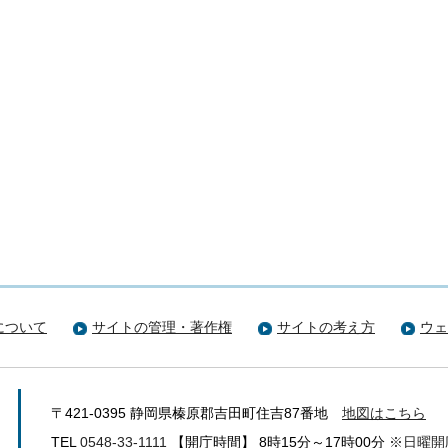
について
サイトの管理・著作権
サイトの考え方
ウェ
〒421-0395 静岡県榛原郡吉田町住吉87番地
地図はこちら
TEL
0548-33-1111
【開庁時間】 8時15分～17時00分
※日曜開