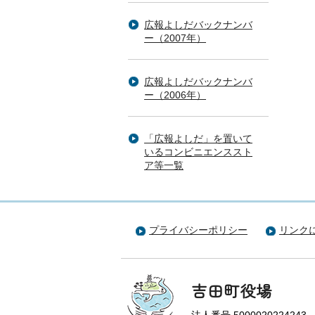
広報よしだバックナンバ
ー（2007年）
広報よしだバックナンバ
ー（2006年）
「広報よしだ」を置いて
いるコンビニエンススト
ア等一覧
プライバシーポリシー
リンク
吉田町役場