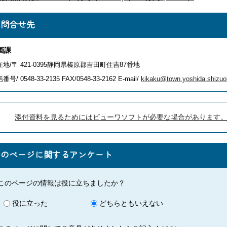
お問合せ先
画課
在地/〒 421-0395静岡県榛原郡吉田町住吉87番地
番号/ 0548-33-2135
FAX/0548-33-2162 E-mail/
kikaku@town.yoshida.shizuo
添付資料を見るためにはビューワソフトが必要な場合があります
このページに関するアンケート
このページの情報は役に立ちましたか？
役に立った
どちらともいえない