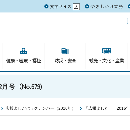
やさしい日本語
文字サイズ
大
元
健康・医療・福祉
防災・安全
観光・文化・産業
号（No.679)
広報よしだバックナンバー（2016年）
「広報よしだ」 2016年2