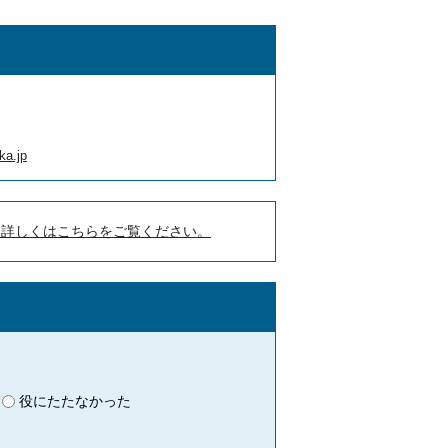
ka.jp
。詳しくはこちらをご覧ください。
役にたたなかった