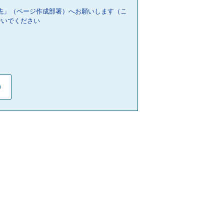
先」（ページ作成部署）へお願いします（こ
ないでください