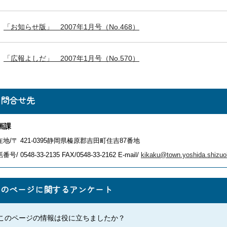
「お知らせ版」 2007年1月号（No.468）
「広報よしだ」 2007年1月号（No.570）
お問合せ先
画課
在地/〒 421-0395静岡県榛原郡吉田町住吉87番地
番号/ 0548-33-2135
FAX/0548-33-2162 E-mail/
kikaku@town.yoshida.shizuo
このページに関するアンケート
このページの情報は役に立ちましたか？