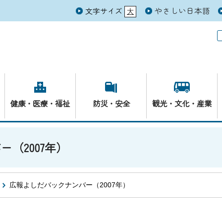
やさしい日本語
文字サイズ
大
元
健康・医療・福祉
防災・安全
観光・文化・産業
（2007年）
広報よしだバックナンバー（2007年）