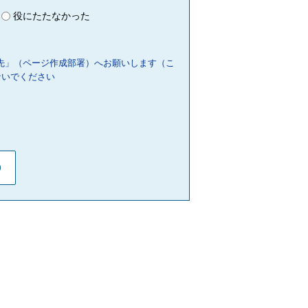
役にたたなかった
先」（ページ作成部署）へお願いします（こ
ないでください