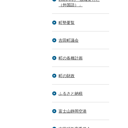
（外国語）」
町勢要覧
吉田町議会
町の各種計画
町の財政
ふるさと納税
富士山静岡空港