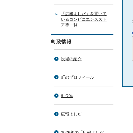
「広報よしだ」を置いて
いるコンビニエンススト
ア等一覧
町政情報
役場の紹介
町のプロフィール
町長室
広報よしだ
2026年の「広報よしだ