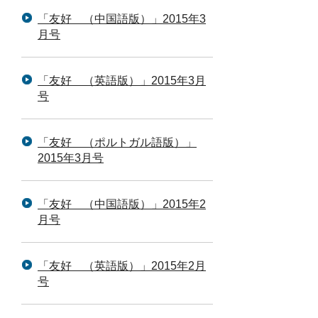
「友好 （中国語版）」2015年3
月号
「友好 （英語版）」2015年3月
号
「友好 （ポルトガル語版）」
2015年3月号
「友好 （中国語版）」2015年2
月号
「友好 （英語版）」2015年2月
号