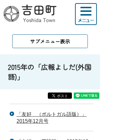
サブメニュー表示
2015年の「広報よしだ(外国
語)」
「友好 （ポルトガル語版）」
2015年12月号