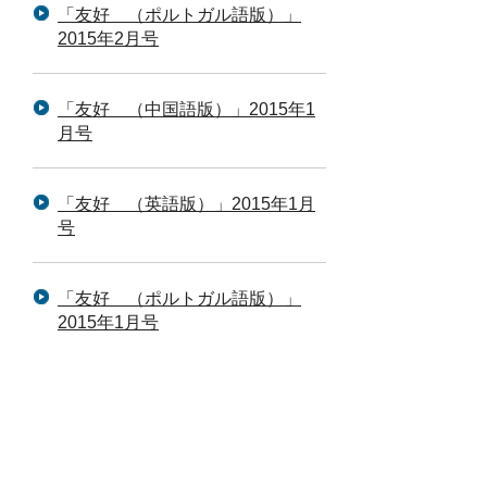
「友好 （ポルトガル語版）」
2015年2月号
「友好 （中国語版）」2015年1
月号
「友好 （英語版）」2015年1月
号
「友好 （ポルトガル語版）」
2015年1月号
お問合せ先
企画課