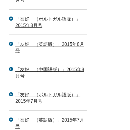
月号
「友好 （ポルトガル語版）」
2015年8月号
「友好 （英語版）」2015年8月
号
「友好 （中国語版）」2015年8
月号
「友好 （ポルトガル語版）」
2015年7月号
「友好 （英語版）」2015年7月
号