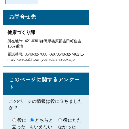
お問合せ先
健康づくり課
所在地/〒 421-0301静岡県榛原郡吉田町住吉
1567番地
電話番号/
0548-32-7000
FAX/0548-32-7462 E-
mail/
kenkou@town.yoshida.shizuoka.jp
このページに関するアンケー
ト
このページの情報は役に立ちました
か？
役に
どちらと
役にたた
立った
もいえない
なかった