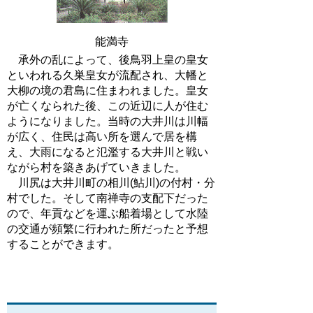
能満寺
承外の乱によって、後鳥羽上皇の皇女
といわれる久巣皇女が流配され、大幡と
大柳の境の君島に住まわれました。皇女
が亡くなられた後、この近辺に人が住む
ようになりました。当時の大井川は川幅
が広く、住民は高い所を選んで居を構
え、大雨になると氾濫する大井川と戦い
ながら村を築きあげていきました。
川尻は大井川町の相川(鮎川)の付村・分
村でした。そして南禅寺の支配下だった
ので、年貢などを運ぶ船着場として水陸
の交通が頻繁に行われた所だったと予想
することができます。