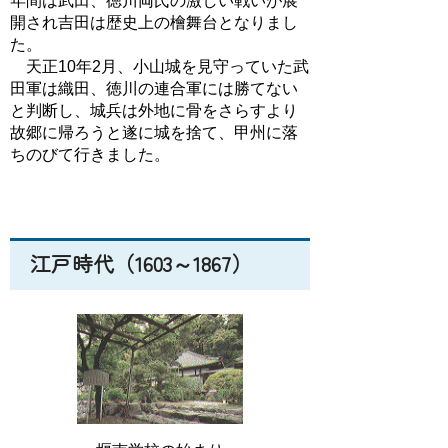
年間は武田、徳川両氏の激しい戦いが展
開され吉田は歴史上の檜舞台となりまし
た。
天正10年2月、小山城を見守っていた武
田軍は織田、徳川の連合軍には勝てない
と判断し、城兵は外地に骨をさらすより
故郷に帰ろうと遂に城を捨て、甲州に落
ちのびて行きました。
江戸時代（1603～1867）