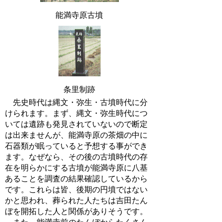
能満寺原古墳
条里制跡
先史時代は縄文・弥生・古墳時代に分
けられます。まず、縄文・弥生時代につ
いては遺跡も発見されていないので断定
は出来ませんが、能満寺原の茶畑の中に
石器類が眠っていると予想する事ができ
ます。なぜなら、その後の古墳時代の存
在を明らかにする古墳が能満寺原に八基
あることを調査の結果確認しているから
です。これらは皆、後期の円墳ではない
かと思われ、葬られた人たちは吉田たん
ぼを開拓した人と関係がありそうです。