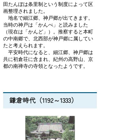
田たんぼは条里制という制度によって区
画整理されました。
地名で細江郷、神戸郷が出てきます。
当時の神戸は「かんべ」と読みました
（現在は「かんど」）。推察すると本町
の中南郷で、北西部が神戸郷に属してい
たと考えられます。
平安時代になると、細江郷、神戸郷は
共に初倉荘に含まれ、紀州の高野山、京
都の南禅寺の寺領となったようです。
鎌倉時代（1192～1333）