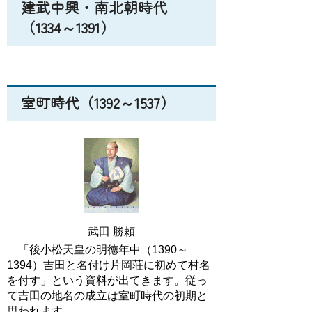
建武中興・南北朝時代
（1334～1391）
室町時代（1392～1537）
武田 勝頼
「後小松天皇の明徳年中（1390～
1394）吉田と名付け片岡荘に初めて村名
を付す」という資料が出てきます。従っ
て吉田の地名の成立は室町時代の初期と
思われます。