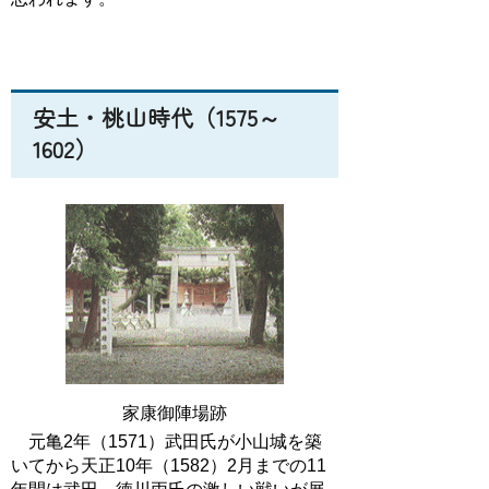
安土・桃山時代（1575～
1602）
家康御陣場跡
元亀2年（1571）武田氏が小山城を築
いてから天正10年（1582）2月までの11