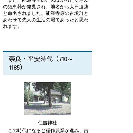
また、能満寺前のたんぼからたくさん
の須恵器が発見され、地名から大日遺跡
と命名されました。能満寺原の古墳群と
あわせて先人の生活の場であったと思わ
れます。
奈良・平安時代（710～
1185）
住吉神社
この時代になると稲作農業が進み、吉