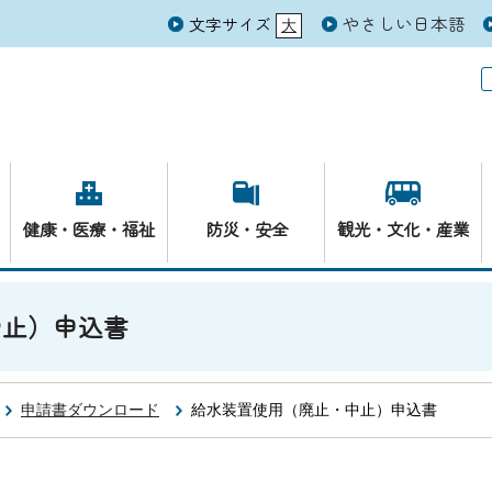
やさしい日本語
文字サイズ
大
元
健康・医療・福祉
防災・安全
観光・文化・産業
中止）申込書
申請書ダウンロード
給水装置使用（廃止・中止）申込書