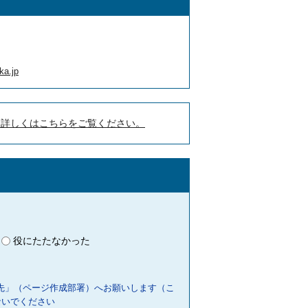
ka.jp
。詳しくはこちらをご覧ください。
役にたたなかった
先」（ページ作成部署）へお願いします（こ
ないでください