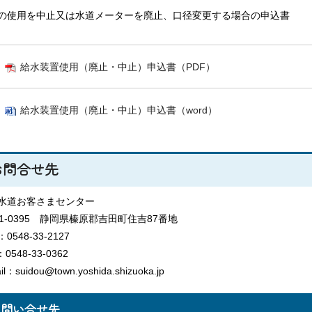
の使用を中止又は水道メーターを廃止、口径変更する場合の申込書
給水装置使用（廃止・中止）申込書（PDF）
給水装置使用（廃止・中止）申込書（word）
お問合せ先
水道お客さまセンター
21-0395 静岡県榛原郡吉田町住吉87番地
0548-33-2127
：0548-33-0362
il：suidou@town.yoshida.shizuoka.jp
お問い合せ先