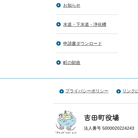
お知らせ
水道・下水道・浄化槽
申請書ダウンロード
町の財政
プライバシーポリシー
リンク
吉田町役場
法人番号 5000020224243