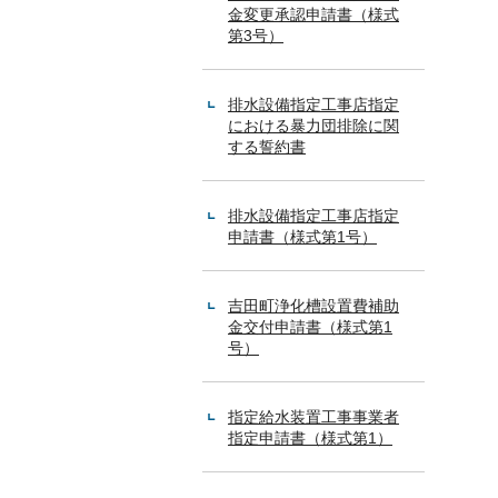
金変更承認申請書（様式
第3号）
排水設備指定工事店指定
における暴力団排除に関
する誓約書
排水設備指定工事店指定
申請書（様式第1号）
吉田町浄化槽設置費補助
金交付申請書（様式第1
号）
指定給水装置工事事業者
指定申請書（様式第1）