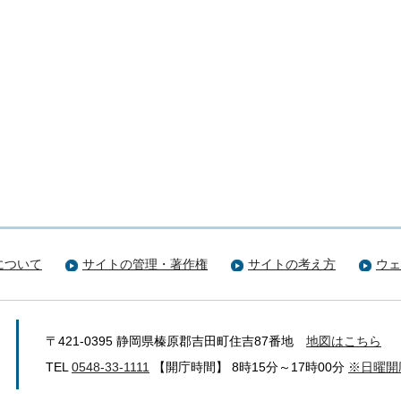
について
サイトの管理・著作権
サイトの考え方
ウェ
〒421-0395 静岡県榛原郡吉田町住吉87番地
地図はこちら
TEL
0548-33-1111
【開庁時間】 8時15分～17時00分
※日曜開