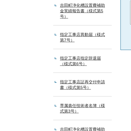
吉田町浄化槽設置費補助
金実績報告書（様式第5
号）
指定工事店異動届（様式
第7号）
指定工事店指定辞退届
（様式第6号）
指定工事店証再交付申請
書（様式第5号）
専属責任技術者名簿（様
式第3号）
吉田町浄化槽設置費補助