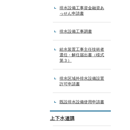
排水設備工事資金融資あ
っせん申請書
排水設備工事調書
給水装置工事主任技術者
選任・解任届出書（様式
第３）
排水区域外排水設備設置
許可申請書
既設排水設備使用申請書
上下水道課