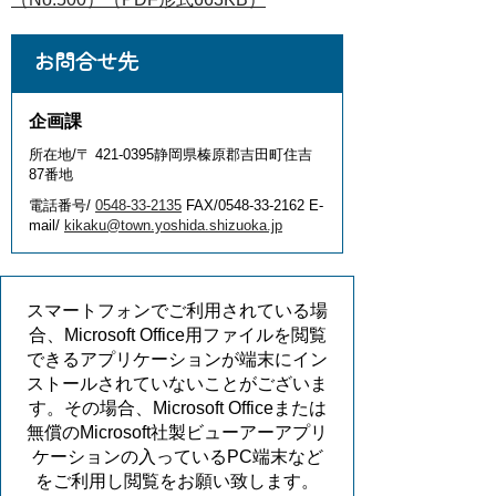
お問合せ先
企画課
所在地/〒 421-0395静岡県榛原郡吉田町住吉
87番地
電話番号/
0548-33-2135
FAX/0548-33-2162 E-
mail/
kikaku@town.yoshida.shizuoka.jp
スマートフォンでご利用されている場
合、Microsoft Office用ファイルを閲覧
できるアプリケーションが端末にイン
ストールされていないことがございま
す。その場合、Microsoft Officeまたは
無償のMicrosoft社製ビューアーアプリ
ケーションの入っているPC端末など
をご利用し閲覧をお願い致します。