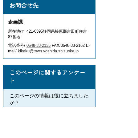
お問合せ先
企画課
所在地/〒 421-0395静岡県榛原郡吉田町住吉
87番地
電話番号/
0548-33-2135
FAX/0548-33-2162 E-
mail/
kikaku@town.yoshida.shizuoka.jp
このページに関するアンケー
ト
このページの情報は役に立ちました
か？
役に
どちらと
役にたた
立った
もいえない
なかった