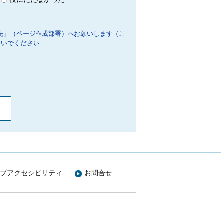
先」（ページ作成部署）へお願いします（こ
ないでください
ブアクセシビリティ
お問合せ