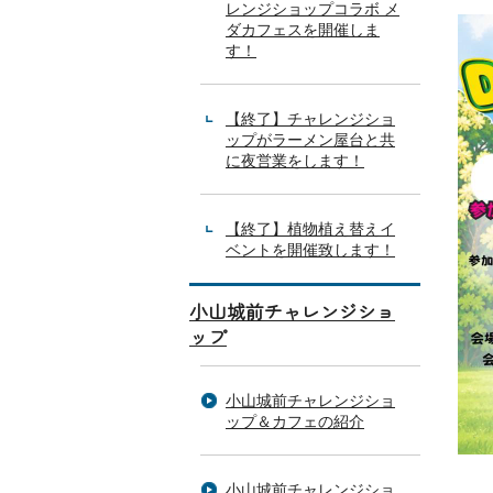
レンジショップコラボ メ
ダカフェスを開催しま
す！
【終了】チャレンジショ
ップがラーメン屋台と共
に夜営業をします！
【終了】植物植え替えイ
ベントを開催致します！
小山城前チャレンジショ
ップ
小山城前チャレンジショ
ップ＆カフェの紹介
小山城前チャレンジショ