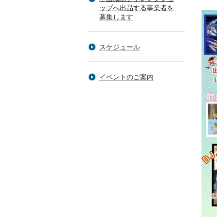
ップへ出品する事業者を
募集します
スケジュール
イベントのご案内