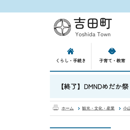
くらし・手続き
子育て・教育
【終了】DMNDめだか
ホーム
観光・文化・産業
小