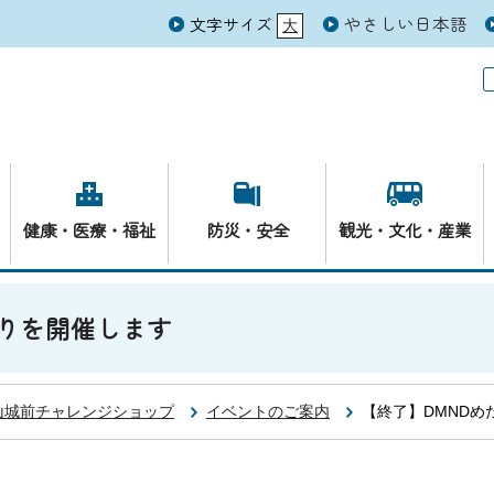
やさしい日本語
文字サイズ
大
元
健康・医療・福祉
防災・安全
観光・文化・産業
祭りを開催します
山城前チャレンジショップ
イベントのご案内
【終了】DMNDめ