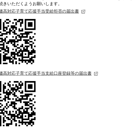
続きいただくようお願いします。
価高対応子育て応援手当受給拒否の届出書
価高対応子育て応援手当支給口座登録等の届出書