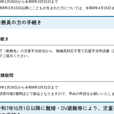
8年1月26日から令和8年3月31日まで
和8年3月15日以降にこどもが生まれた方については、令和8年4月15
公務員の方の手続き
手続き
庁（勤務先）の児童手当担当から、物価高対応子育て応援手当申請書（
でご提出ください。
申請期間
8年1月26日から令和8年3月31日まで
請受付後2週間ほどで振込となりますので、早めの申請をお願いいたし
令和7年10月1日以降に離婚・DV避難等により、児