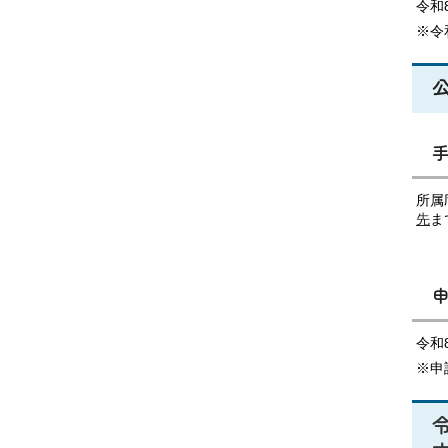
令和
※令
所属
先
ま
令和
※申