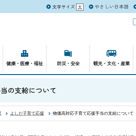
やさしい日本語
文字サイズ
大
元
健康・医療・福祉
防災・安全
観光・文化・産業
手当の支給について
課
よしだ子育て応援
物価高対応子育て応援手当の支給について