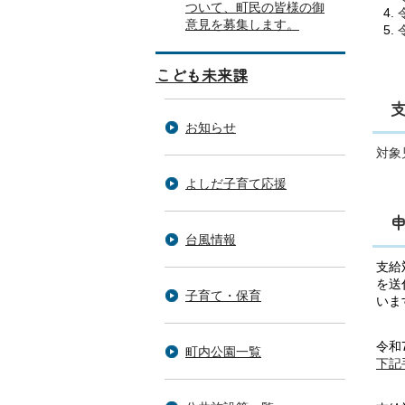
ついて、町民の皆様の御
意見を募集します。
こども未来課
お知らせ
対象
よしだ子育て応援
台風情報
支給
を送
子育て・保育
いま
令和
町内公園一覧
下記