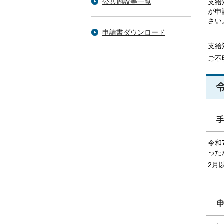
公共施設等一覧
支給
が申
さい
申請書ダウンロード
支給
ご不
令和
った
2月