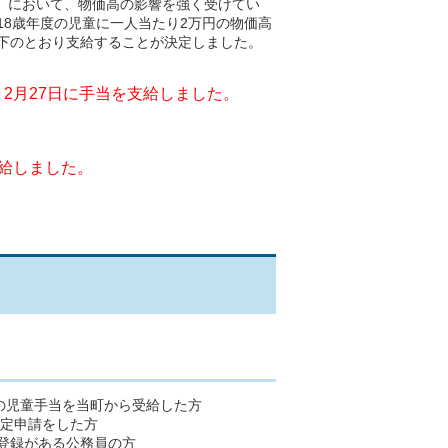
」において、
物価高の影響を強く受けてい
18歳年度の児童に一人当たり2万円の物価高
下のとおり支給することが決定しました。
2月27日に手当を支給しました。
支給しました。
）の児童手当を当町から受給した方
認定申請をした方
民登録がある公務員の方