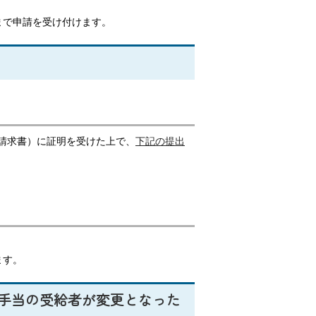
日まで申請を受け付けます。
請求書）に証明を受けた上で、
下記の提出
ます。
童手当の受給者が変更となった