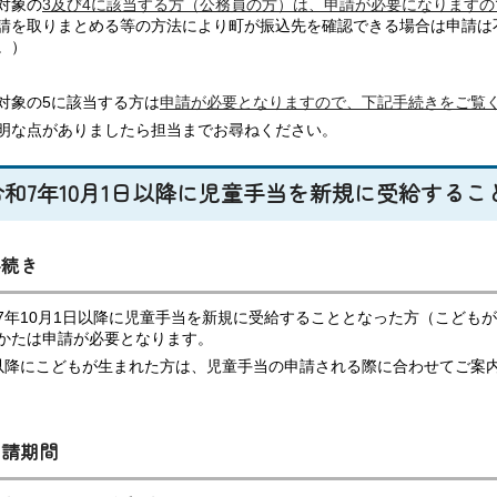
対象の
3及び4に該当する方（公務員の方）は、申請が必要になります
請を取りまとめる等の方法により町が振込先を確認できる場合は申請は
。）
対象の5に該当する方は
申請が必要となりますので、下記手続きをご覧
明な点がありましたら担当までお尋ねください。
令和7年10月1日以降に児童手当を新規に受給する
手続き
7年10月1日以降に児童手当を新規に受給することとなった方（こども
かたは申請が必要となります。
以降にこどもが生まれた方は、児童手当の申請される際に合わせてご案
申請期間