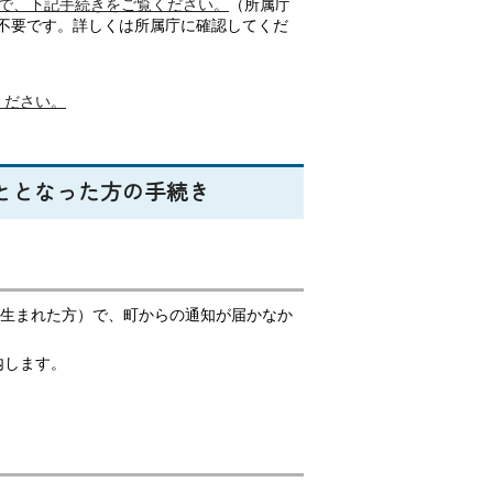
ので、下記手続きをご覧ください。
（所属庁
不要です。詳しくは所属庁に確認してくだ
ください。
こととなった方の手続き
が生まれた方）で、町からの通知が届かなか
内します。