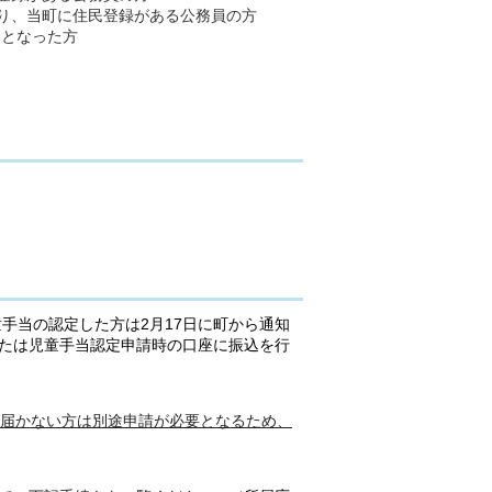
おり、当町に住民登録がある公務員の方
更となった方
童手当の認定した方は2月17日に町から通知
または児童手当認定申請時の口座に振込を行
届かない方は別途申請が必要となるため、