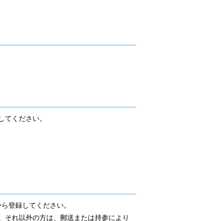
してください。
から登録してください。
。それ以外の方は、郵送または持参により