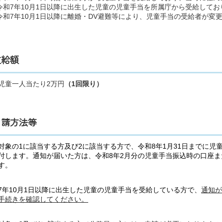
令和7年10月1日以降に出生した児童の児童手当を所属庁から受給して
令和7年10月1日以降に離婚・DV避難等により、児童手当の受給者が変
支給額
児童一人当たり2万円
（1回限り）
申請方法等
対象の1に該当する方及び2に該当する方で、令和8年1月31日までに児
付します。通知が届いた方は、令和8年2月分の児童手当振込時の口座
す。
7年10月1日以降に出生した児童の児童手当を受給している方で、
通知が
手続きを確認してください。