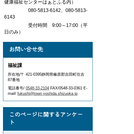
健康福祉センターはぁとふる内）
080-5813-6142、080-5813-
6143
受付時間 9:00～17:00（平
日のみ）
お問い合せ先
福祉課
所在地/〒 421-0395静岡県榛原郡吉田町住吉
87番地
電話番号/
0548-33-2104
FAX/0548-33-0361 E-
mail/
fukushi@town.yoshida.shizuoka.jp
このページに関するアンケー
ト