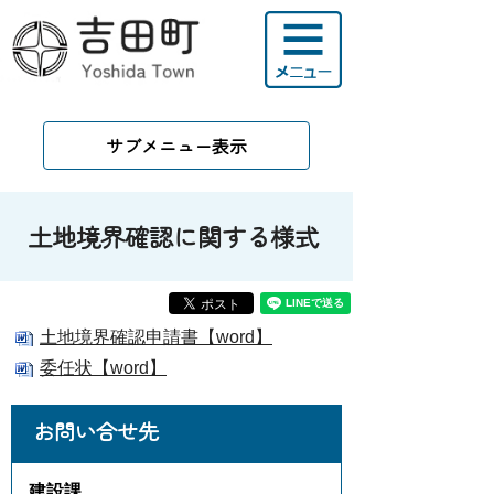
サブメニュー表示
土地境界確認に関する様式
土地境界確認申請書【word】
委任状【word】
お問い合せ先
建設課