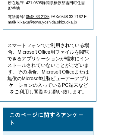
所在地/〒 421-0395静岡県榛原郡吉田町住吉
87番地
電話番号/
0548-33-2135
FAX/0548-33-2162 E-
mail/
kikaku@town.yoshida.shizuoka.jp
スマートフォンでご利用されている場
合、Microsoft Office用ファイルを閲覧
できるアプリケーションが端末にイン
ストールされていないことがございま
す。その場合、Microsoft Officeまたは
無償のMicrosoft社製ビューアーアプリ
ケーションの入っているPC端末など
をご利用し閲覧をお願い致します。
このページに関するアンケー
ト