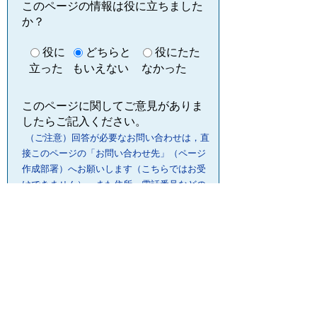
このページの情報は役に立ちました
か？
役に
どちらと
役にたた
立った
もいえない
なかった
このページに関してご意見がありま
したらご記入ください。
（ご注意）回答が必要なお問い合わせは，直
接このページの「お問い合わせ先」（ページ
作成部署）へお願いします（こちらではお受
けできません）。また住所・電話番号などの
個人情報は記入しないでください