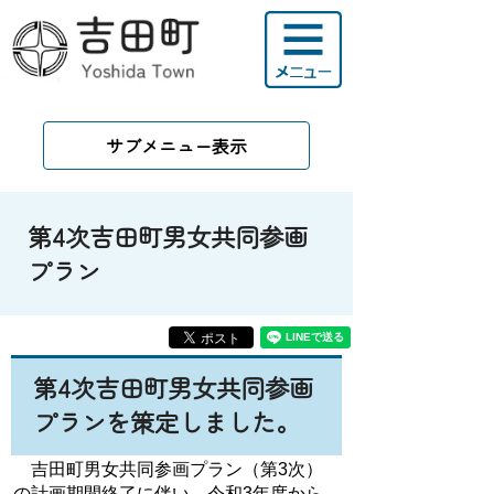
サブメニュー表示
第4次吉田町男女共同参画
プラン
第4次吉田町男女共同参画
プランを策定しました。
吉田町男女共同参画プラン（第3次）
の計画期間終了に伴い、令和3年度から