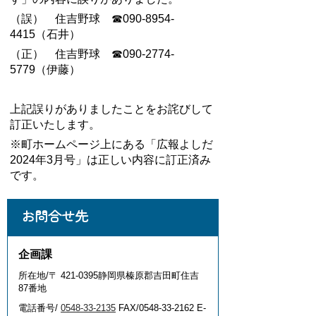
（誤） 住吉野球 ☎090-8954-
4415（石井）
（正） 住吉野球 ☎090-2774-
5779（伊藤）
上記誤りがありましたことをお詫びして
訂正いたします。
※町ホームページ上にある「広報よしだ
2024年3月号」は正しい内容に訂正済み
です。
お問合せ先
企画課
所在地/〒 421-0395静岡県榛原郡吉田町住吉
87番地
電話番号/
0548-33-2135
FAX/0548-33-2162 E-