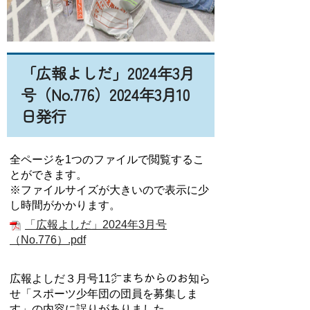
「広報よしだ」2024年3月
号（No.776）2024年3月10
日発行
全ページを1つのファイルで閲覧するこ
とができます。
※ファイルサイズが大きいので表示に少
し時間がかかります。
「広報よしだ」2024年3月号
（No.776）.pdf
広報よしだ３月号11㌻まちからのお知ら
せ「スポーツ少年団の団員を募集しま
す」の内容に誤りがありました。