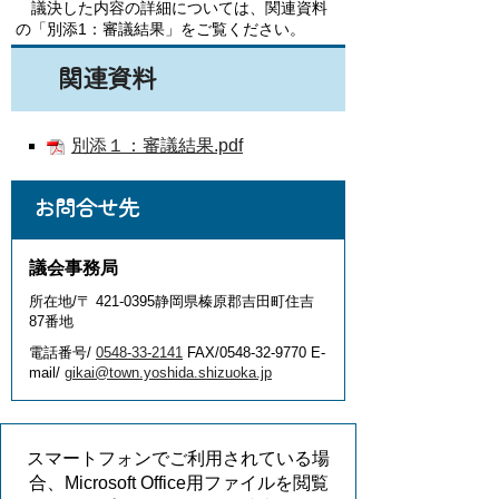
議決した内容の詳細については、関連資料
の「別添1：審議結果」をご覧ください。
関連資料
別添１：審議結果.pdf
お問合せ先
議会事務局
所在地/〒 421-0395静岡県榛原郡吉田町住吉
87番地
電話番号/
0548-33-2141
FAX/0548-32-9770 E-
mail/
gikai@town.yoshida.shizuoka.jp
スマートフォンでご利用されている場
合、Microsoft Office用ファイルを閲覧