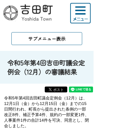
サブメニュー表示
令和5年第4回吉田町議会定
例会（12月）の審議結果
令和5年第4
回吉田町議会定例会（12
月）は、
12月1日（金
）から12月15
日（金）までの15
日間行われ、町長から提出された条例の一部
改正8件、補正予算4件、規約の一部変更1件、
人事案件1件の合計14件を可決、同意とし、閉
会しました。