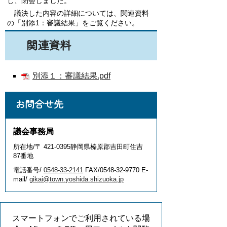
し、閉会しました。
議決した内容の詳細については、関連資料
の「別添1：審議結果」をご覧ください。
関連資料
別添１：審議結果.pdf
お問合せ先
議会事務局
所在地/〒 421-0395静岡県榛原郡吉田町住吉
87番地
電話番号/
0548-33-2141
FAX/0548-32-9770 E-
mail/
gikai@town.yoshida.shizuoka.jp
スマートフォンでご利用されている場