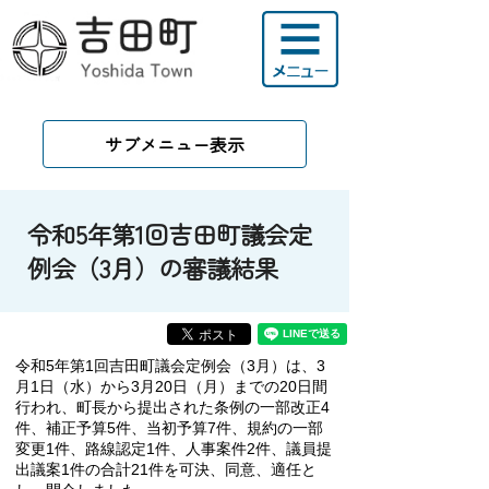
サブメニュー表示
令和5年第1回吉田町議会定
例会（3月）の審議結果
令和5年第1
回吉田町議会定例会（3月）は、3
月1日（水）から3月20日（月）までの20日間
行われ、町長から提出された条例の一部改正4
件、補正予算5
件、当初予算7件、規約の一部
変更1件、路線認定1件、
人事案件2件、議員提
出議案1件
の合計21件を可決、同意、適任と