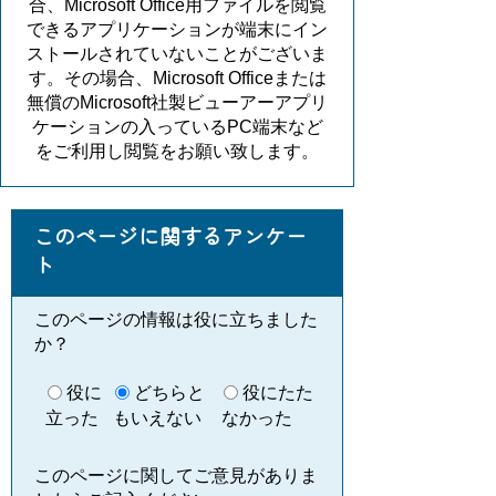
合、Microsoft Office用ファイルを閲覧
できるアプリケーションが端末にイン
ストールされていないことがございま
す。その場合、Microsoft Officeまたは
無償のMicrosoft社製ビューアーアプリ
ケーションの入っているPC端末など
をご利用し閲覧をお願い致します。
このページに関するアンケー
ト
このページの情報は役に立ちました
か？
役に
どちらと
役にたた
立った
もいえない
なかった
このページに関してご意見がありま