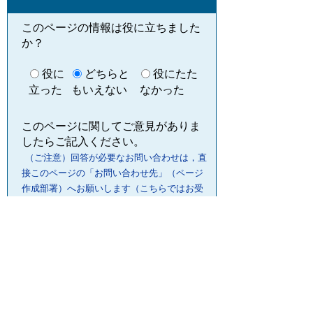
このページの情報は役に立ちました
か？
役に
どちらと
役にたた
立った
もいえない
なかった
このページに関してご意見がありま
したらご記入ください。
（ご注意）回答が必要なお問い合わせは，直
接このページの「お問い合わせ先」（ページ
作成部署）へお願いします（こちらではお受
けできません）。また住所・電話番号などの
個人情報は記入しないでください