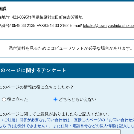
画課
在地/〒 421-0395静岡県榛原郡吉田町住吉87番地
番号/ 0548-33-2135
FAX/0548-33-2162 E-mail/
kikaku@town.yoshida.shizuo
添付資料を見るためにはビューワソフトが必要な場合があります
このページに関するアンケート
このページの情報は役に立ちましたか？
役に立った
どちらともいえない
このページに関してご意見がありましたらご記入ください。
（ご注意）回答が必要なお問い合わせは，直接このページの「お問い合わせ
ちらではお受けできません）。また住所・電話番号などの個人情報は記入し