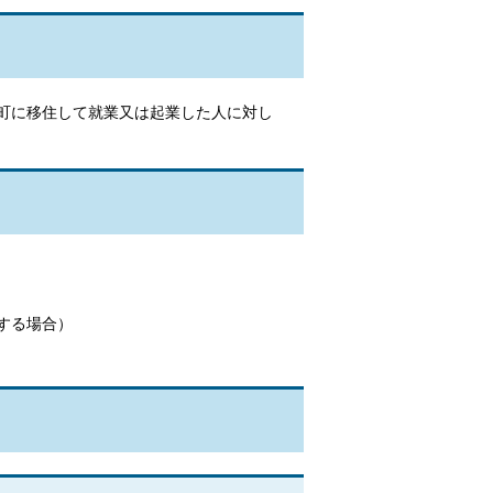
町に移住して就業又は起業した人に対し
住する場合）