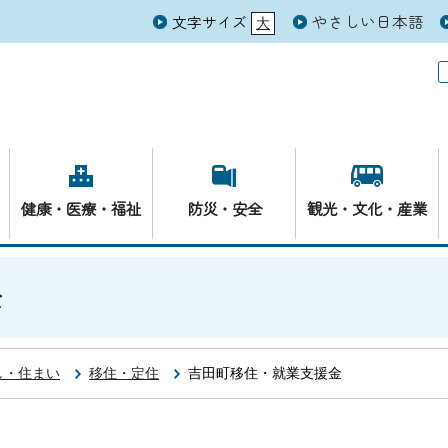
やさしい日本語
文字サイズ
大
元
健康・医療・福祉
防災・安全
観光・文化・産業
金
し・住まい
移住・定住
吉田町移住・就業支援金