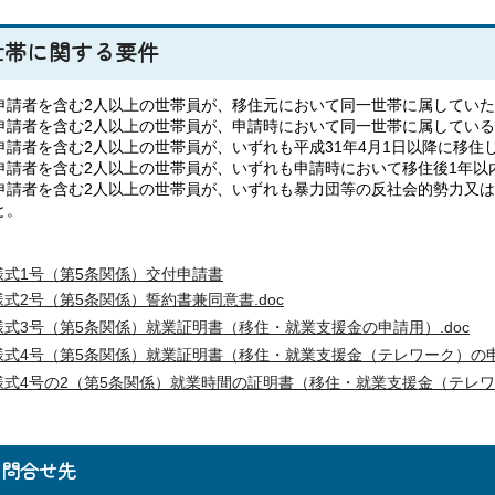
世帯に関する要件
申請者を含む2人以上の世帯員が、移住元において同一世帯に属してい
申請者を含む2人以上の世帯員が、申請時において同一世帯に属してい
申請者を含む2人以上の世帯員が、いずれも平成31年4月1日以降に移住
申請者を含む2人以上の世帯員が、いずれも申請時において移住後1年以
申請者を含む2人以上の世帯員が、いずれも暴力団等の反社会的勢力又
と。
様式1号（第5条関係）交付申請書
様式2号（第5条関係）誓約書兼同意書.doc
様式3号（第5条関係）就業証明書（移住・就業支援金の申請用）.doc
様式4号（第5条関係）就業証明書（移住・就業支援金（テレワーク）の
様式4号の2（第5条関係）就業時間の証明書（移住・就業支援金（テレ
お問合せ先