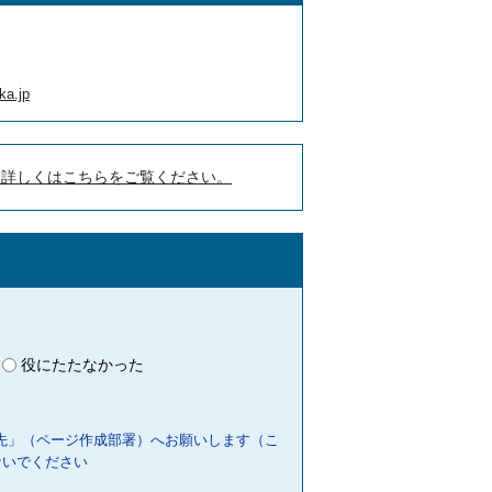
ka.jp
。詳しくはこちらをご覧ください。
役にたたなかった
先」（ページ作成部署）へお願いします（こ
ないでください