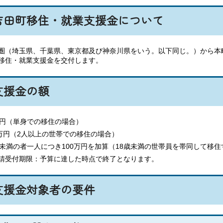
吉田町移住・就業支援金について
圏（埼玉県、千葉県、東京都及び神奈川県をいう。以下同じ。）から本
移住・就業支援金を交付します。
支援金の額
万円（単身での移住の場合）
0万円（2人以上の世帯での移住の場合）
歳未満の者一人につき100万円を加算（18歳未満の世帯員を帯同して移
請受付期限：予算に達した時点で終了となります。
支援金対象者の要件