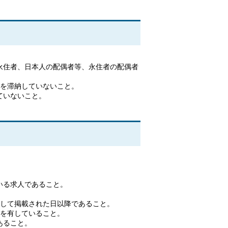
。
永住者、日本人の配偶者等、永住者の配偶者
税を滞納していないこと。
ていないこと。
。
いる求人であること。
。
として掲載された日以降であること。
思を有していること。
あること。