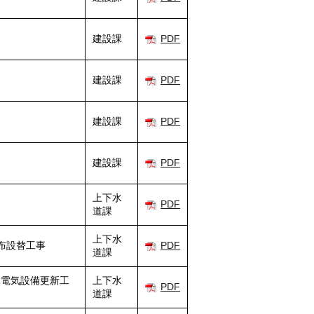
建設課
PDF
建設課
PDF
建設課
PDF
建設課
PDF
上下水
PDF
道課
上下水
布設替工事
PDF
道課
ー電気設備更新工
上下水
PDF
道課