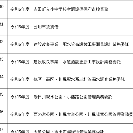
30
令和5年度 吉田町立小中学校空調設備保守点検業務
31
令和5年度 公用車賃貸借
32
令和5年度 建設改良事業 配水管布設替工事測量設計業務委託
33
令和5年度 建設改良事業 水道施設更新工事設計業務委託
34
令和5年度 低区・高区・川尻配水系老朽管漏水調査業務委託
35
令和5年度 湯日川親水公園・小藤路公園管理業務委託
36
令和5年度 西の宮公園・川尻大道公園・川尻児童公園管理業務
37
令和5年度 大道公園・吉田海岸緑道管理業務委託