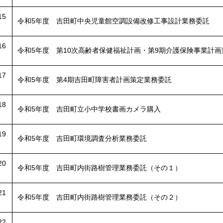
15
令和5年度 吉田町中央児童館空調設備改修工事設計業務委託
16
令和5年度 第10次高齢者保健福祉計画・第9期介護保険事業計
17
令和5年度 第4期吉田町障害者計画策定業務委託
18
令和5年度 吉田町立小中学校書画カメラ購入
19
令和5年度 吉田町環境調査分析業務委託
20
令和5年度 吉田町内街路樹管理業務委託（その１）
21
令和5年度 吉田町内街路樹管理業務委託（その２）
22