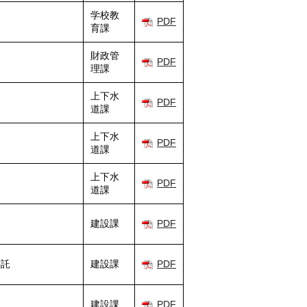
学校教
PDF
育課
財政管
PDF
理課
上下水
PDF
道課
上下水
PDF
道課
上下水
PDF
道課
建設課
PDF
委託
建設課
PDF
建設課
PDF