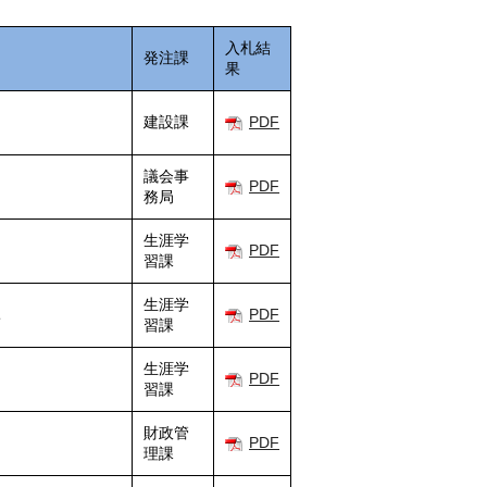
入札結
発注課
果
建設課
PDF
議会事
PDF
務局
生涯学
PDF
習課
生涯学
託
PDF
習課
生涯学
PDF
習課
財政管
PDF
理課