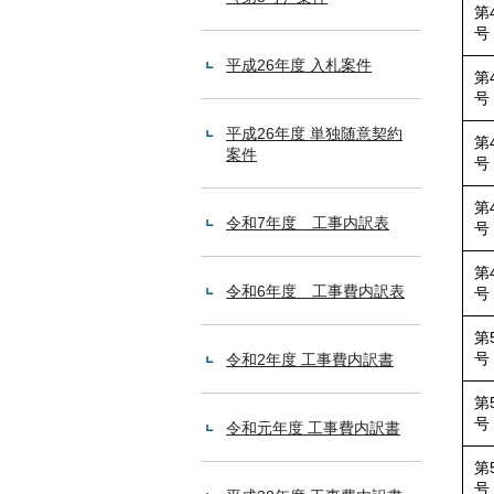
第
号
平成26年度 入札案件
第
号
平成26年度 単独随意契約
第
案件
号
第
令和7年度 工事内訳表
号
第
令和6年度 工事費内訳表
号
第
号
令和2年度 工事費内訳書
第
号
令和元年度 工事費内訳書
第
号