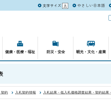
やさしい日本語
文字サイズ
大
元
健康・医療・福祉
防災・安全
観光・文化・産業
表
・契約
入札契約情報
入札結果・低入札価格調査結果・契約結果