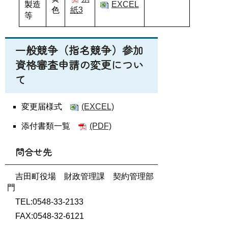
製造
EXCEL
色
紙3
等
一般競争（指名競争）参加
資格審査申請の変更につい
て
変更届様式
(EXCEL)
添付書類一覧
(PDF)
問合せ先
吉田町役場 財政管理課 契約管理部
門
TEL:0548-33-2133
FAX:0548-32-6121