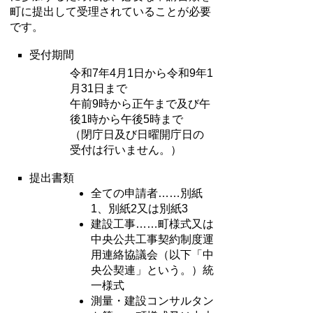
町に提出して受理されていることが必要
です。
受付期間
令和7年4月1日から令和9年1
月31日まで
午前9時から正午まで及び午
後1時から午後5時まで
（閉庁日及び日曜開庁日の
受付は行いません。）
提出書類
全ての申請者……別紙
1、別紙2又は別紙3
建設工事……町様式又は
中央公共工事契約制度運
用連絡協議会（以下「中
央公契連」という。）統
一様式
測量・建設コンサルタン