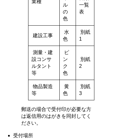
業種
ル
一覧
の
表
色
水
別紙
建設工事
色
1
測量・建
ピ
設コンサ
ン
別紙
ルタント
ク
2
等
色
物品製造
黄
別紙
等
色
3
郵送の場合で受付印が必要な方
は返信用のはがきを同封してく
ださい。
受付場所