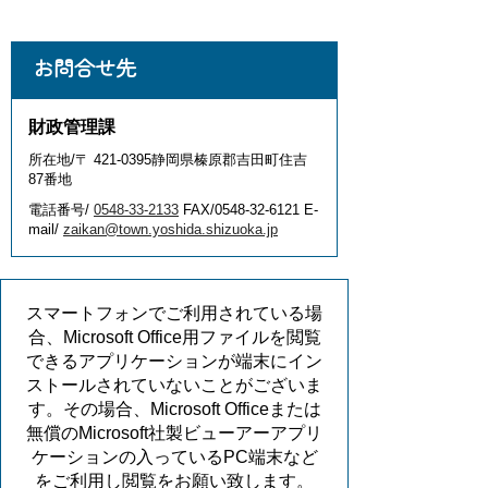
お問合せ先
財政管理課
所在地/〒 421-0395静岡県榛原郡吉田町住吉
87番地
電話番号/
0548-33-2133
FAX/0548-32-6121 E-
mail/
zaikan@town.yoshida.shizuoka.jp
スマートフォンでご利用されている場
合、Microsoft Office用ファイルを閲覧
できるアプリケーションが端末にイン
ストールされていないことがございま
す。その場合、Microsoft Officeまたは
無償のMicrosoft社製ビューアーアプリ
ケーションの入っているPC端末など
をご利用し閲覧をお願い致します。