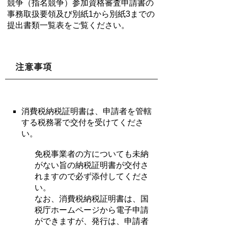
競争（指名競争）参加資格審査申請書の
事務取扱要領及び別紙1から別紙3までの
提出書類一覧表をご覧ください。
注意事項
消費税納税証明書は、申請者を管轄
する税務署で交付を受けてくださ
い。
免税事業者の方についても未納
がない旨の納税証明書が交付さ
れますので必ず添付してくださ
い。
なお、消費税納税証明書は、国
税庁ホームページから電子申請
ができますが、発行は、申請者