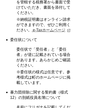
を管轄する税務署から書面で受
けていただき、書面を添付して
ください。
※納税証明書はオンライン請求
ができますので、ぜひご利用く
ださい。
e-Taxホームページ
委任状について
委任状で「受任者」と「委任
者」が逆に記載されている場合
があります。あらかじめご確認
ください。
※委任状の様式は任意です。参
考様式は町のホームページに掲
載しています。
暴力団排除に関する誓約書（様式
12）の別紙役員名簿について
名前にフリガナを記載してくだ