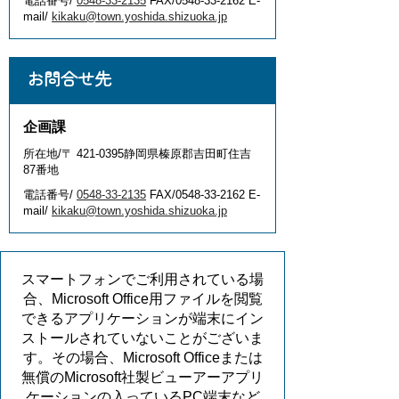
電話番号/
0548-33-2135
FAX/0548-33-2162 E-
mail/
kikaku@town.yoshida.shizuoka.jp
お問合せ先
企画課
所在地/〒 421-0395静岡県榛原郡吉田町住吉
87番地
電話番号/
0548-33-2135
FAX/0548-33-2162 E-
mail/
kikaku@town.yoshida.shizuoka.jp
スマートフォンでご利用されている場
合、Microsoft Office用ファイルを閲覧
できるアプリケーションが端末にイン
ストールされていないことがございま
す。その場合、Microsoft Officeまたは
無償のMicrosoft社製ビューアーアプリ
ケーションの入っているPC端末など