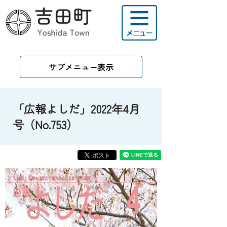
サブメニュー表示
「広報よしだ」2022年4月
号（No.753）