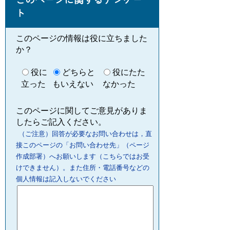
ト
このページの情報は役に立ちました
か？
役に
どちらと
役にたた
立った
もいえない
なかった
このページに関してご意見がありま
したらご記入ください。
（ご注意）回答が必要なお問い合わせは，直
接このページの「お問い合わせ先」（ページ
作成部署）へお願いします（こちらではお受
けできません）。また住所・電話番号などの
個人情報は記入しないでください