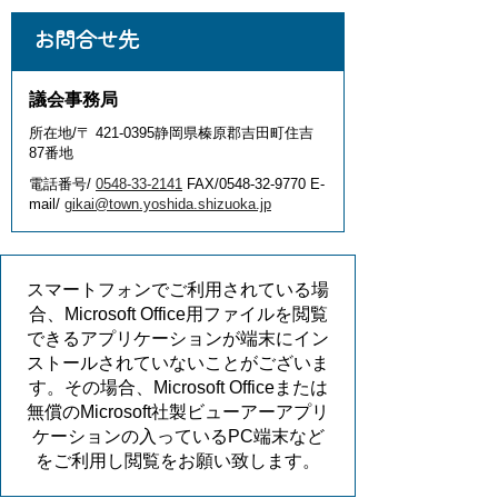
お問合せ先
議会事務局
所在地/〒 421-0395静岡県榛原郡吉田町住吉
87番地
電話番号/
0548-33-2141
FAX/0548-32-9770 E-
mail/
gikai@town.yoshida.shizuoka.jp
スマートフォンでご利用されている場
合、Microsoft Office用ファイルを閲覧
できるアプリケーションが端末にイン
ストールされていないことがございま
す。その場合、Microsoft Officeまたは
無償のMicrosoft社製ビューアーアプリ
ケーションの入っているPC端末など
をご利用し閲覧をお願い致します。