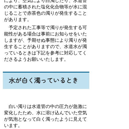
により、空気により白濁したり、水道管
の中に蓄積された塩化化合物等が水に混
じることで赤茶色の濁りが発生すること
があります。
予定された工事等で濁りが発生する可
能性がある場合は事前にお知らせをいた
しますが、予期せぬ事態により濁りが発
生することがありますので、水道水が濁
っているときは下記を参考に対応してく
ださるようお願いいたします。
水が白く濁っているとき
白い濁りは水道管の中の圧力が急激に
変化したため、水に溶け込んでいた空気
が気泡となって白く濁ったように見えて
います。