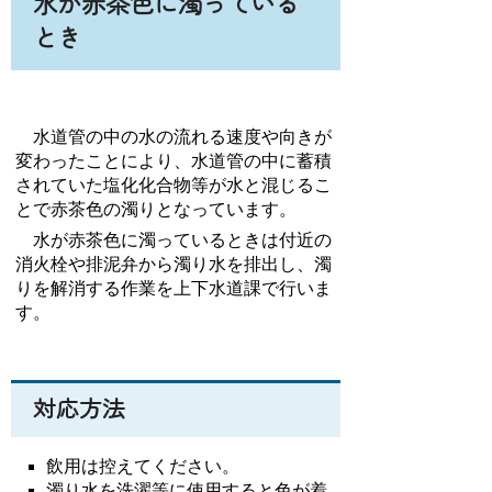
水が赤茶色に濁っている
とき
水道管の中の水の流れる速度や向きが
変わったことにより、水道管の中に蓄積
されていた塩化化合物等が水と混じるこ
とで赤茶色の濁りとなっています。
水が赤茶色に濁っているときは付近の
消火栓や排泥弁から濁り水を排出し、濁
りを解消する作業を上下水道課で行いま
す。
対応方法
飲用は控えてください。
濁り水を洗濯等に使用すると色が着