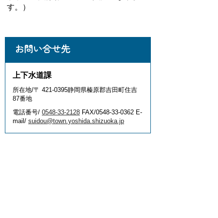
す。）
お問い合せ先
上下水道課
所在地/〒 421-0395静岡県榛原郡吉田町住吉
87番地
電話番号/
0548-33-2128
FAX/0548-33-0362 E-
mail/
suidou@town.yoshida.shizuoka.jp
このページに関するアンケー
ト
このページの情報は役に立ちました
か？