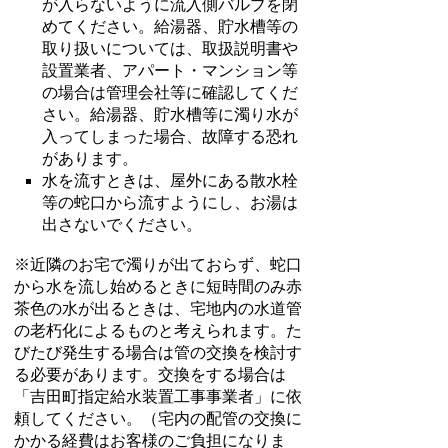
が入らないように流入側バルブを閉
めてください。給湯器、貯水槽等の
取り扱いについては、取扱説明書や
設置業者、アパート・マンション等
の場合は管理会社等に確認してくだ
さい。給湯器、貯水槽等に濁り水が
入ってしまった場合、故障する恐れ
があります。
水を流すときは、屋外にある散水栓
等の蛇口から流すようにし、お湯は
出さないでください。
※近隣のお宅で濁りが出ておらず、蛇口
から水を流し始めるときに短時間のみ赤
茶色の水が出るときは、宅地内の水道管
の老朽化によるものと考えられます。た
びたび発生する場合は管の交換を検討す
る必要があります。交換をする場合は
「吉田町指定給水装置工事事業者」に依
頼してください。（宅内の配管の交換に
かかる経費はお客様のご負担になりま