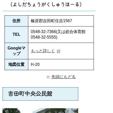
（よしだちょうがくしゅうほーる）
住所
榛原郡吉田町住吉1567
0548-32-7366(又は総合体育館
TEL
0548-32-5555)
Googleマ
もっと詳しく
ップ
地図位置
H-20
先頭にもどる
吉田町中央公民館