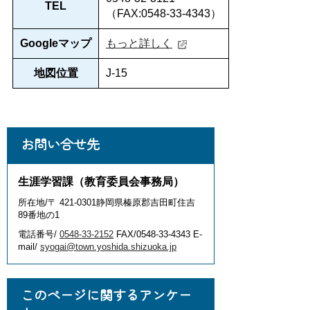
TEL
（FAX:0548-33-4343）
Googleマップ
もっと詳しく
地図位置
J-15
お問い合せ先
生涯学習課（教育委員会事務局）
所在地/〒 421-0301静岡県榛原郡吉田町住吉
89番地の1
電話番号/
0548-33-2152
FAX/0548-33-4343 E-
mail/
syogai@town.yoshida.shizuoka.jp
このページに関するアンケー