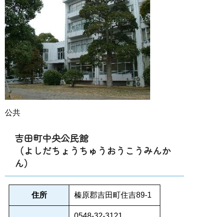
公共
吉田町中央公民館
（よしだちょうちゅうおうこうみんか
ん）
住所
榛原郡吉田町住吉89-1
0548-32-3121